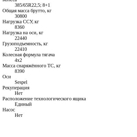
385/65R22,5; 8+1
Общая масса брутто, кг
30800
Нагрузка ССУ, кг
8360
Нагрузка на оси, кг
22440
Грузоподъемность, кг
22410
Колесная формула тягача
4x2
Масса снаряжённого ТС, кг
8390
Оси
Sespel
Рекуперация
Нет
Расположение технологического ящика
Единый
Насос
Нет