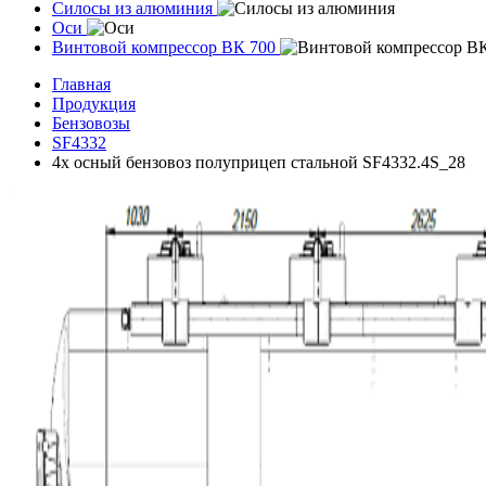
Силосы из алюминия
Оси
Винтовой компрессор ВК 700
Главная
Продукция
Бензовозы
SF4332
4х осный бензовоз полуприцеп стальной SF4332.4S_28