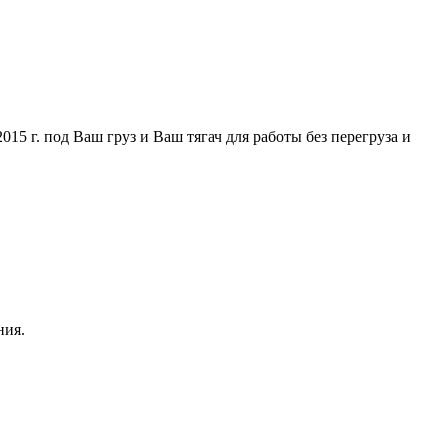
5 г. под Ваш груз и Ваш тягач для работы без перегруза и
ния.