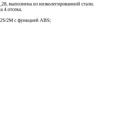
28, выполнена из низколегированной стали.
а 4 отсека.
 2S/2M с функцией ABS;