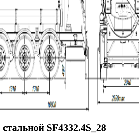
 стальной SF4332.4S_28