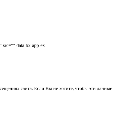
 src="" data-bx-app-ex-
сещениях сайта. Если Вы не хотите, чтобы эти данные