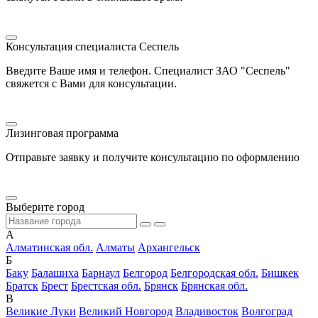
Консультация специалиста Сеспель
Введите Ваше имя и телефон. Специалист ЗАО "Сеспель"
свяжется с Вами для консультации.
Лизинговая программа
Отправьте заявку и получите консультацию по оформлению
Выберите город
А
Алматинская обл.
Алматы
Архангельск
Б
Баку
Балашиха
Барнаул
Белгород
Белгородская обл.
Бишкек
Братск
Брест
Брестская обл.
Брянск
Брянская обл.
В
Великие Луки
Великий Новгород
Владивосток
Волгоград