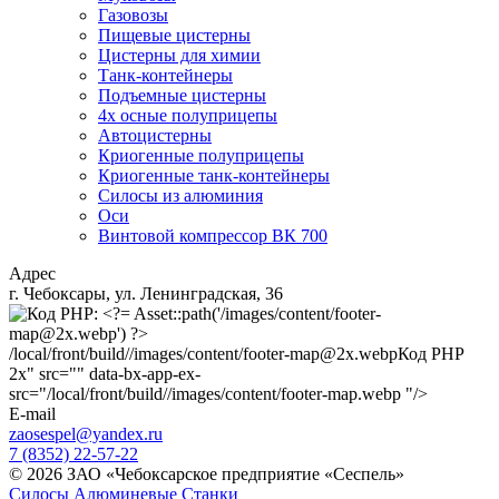
Газовозы
Пищевые цистерны
Цистерны для химии
Танк-контейнеры
Подъемные цистерны
4х осные полуприцепы
Автоцистерны
Криогенные полуприцепы
Криогенные танк-контейнеры
Силосы из алюминия
Оси
Винтовой компрессор ВК 700
Адрес
г. Чебоксары, ул. Ленинградская, 36
/local/front/build//images/content/footer-map@2x.webp
Код PHP
2x" src="" data-bx-app-ex-
src="/local/front/build//images/content/footer-map.webp "/>
E-mail
zaosespel@yandex.ru
7 (8352) 22-57-22
© 2026 ЗАО «Чебоксарское предприятие «Сеспель»
Силосы Алюминевые
Станки