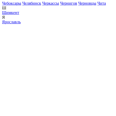
Чебоксары
Челябинск
Черкассы
Чернигов
Черновцы
Чита
Ш
Шимкент
Я
Ярославль