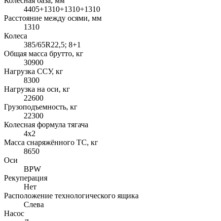
Колесная база, мм
4405+1310+1310+1310
Расстояние между осями, мм
1310
Колеса
385/65R22,5; 8+1
Общая масса брутто, кг
30900
Нагрузка ССУ, кг
8300
Нагрузка на оси, кг
22600
Грузоподъемность, кг
22300
Колесная формула тягача
4x2
Масса снаряжённого ТС, кг
8650
Оси
BPW
Рекуперация
Нет
Расположение технологического ящика
Слева
Насос