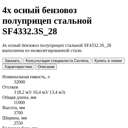
4х осный бензовоз
полуприцеп стальной
SF4332.3S_28
4х осный бензовоз полуприцеп стальной SF4332.3S_28
выполнена из низколегированной стали.
Заказать
Консультация специалиста Сеспель
Купить в лизинг
Характеристики
Описание
Номинальная емкость, л
32000
Отсеков
3 (8,2 м3/ 10,4 м3/ 13,4 м3)
Общая длина, мм
11000
Высота, мм
3700
Ширина, мм
2550