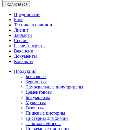
Подписаться
Предприятие
Блог
Техника в наличии
Лизинг
Запчасти
Сервис
Расчет нагрузок
Вакансии
Документы
Контакты
Продукция
Бензовозы
Зерновозы
Самосвальные полуприцепы
Цементовозы
Битумовозы
Муковозы
Газовозы
Пищевые цистерны
Цистерны для химии
Танк-контейнеры
Подъемные цистерны