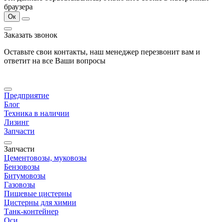
браузера
Ок
Заказать звонок
Оставьте свои контакты, наш менеджер перезвонит вам и
ответит на все Ваши вопросы
Предприятие
Блог
Техника в наличии
Лизинг
Запчасти
Запчасти
Цементовозы, муковозы
Бензовозы
Битумовозы
Газовозы
Пищевые цистерны
Цистерны для химии
Танк-контейнер
Оси