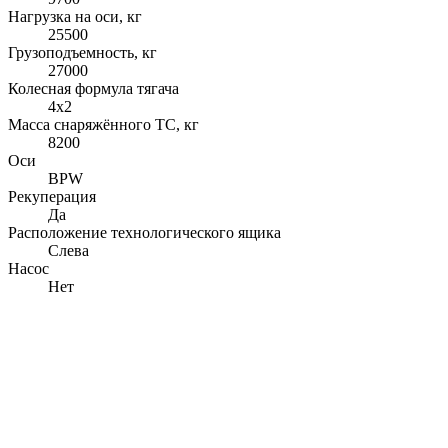
Нагрузка на оси, кг
25500
Грузоподъемность, кг
27000
Колесная формула тягача
4x2
Масса снаряжённого ТС, кг
8200
Оси
BPW
Рекуперация
Да
Расположение технологического ящика
Слева
Насос
Нет