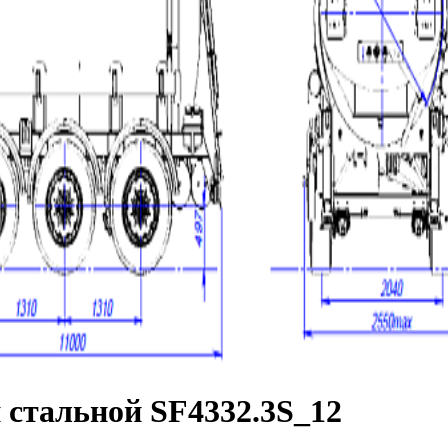
 стальной SF4332.3S_12