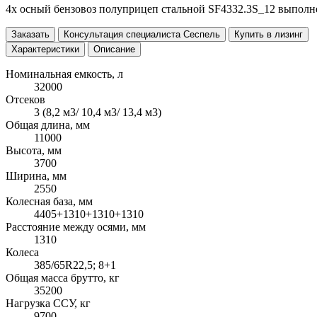
4х осный бензовоз полуприцеп стальной SF4332.3S_12 выполн
Заказать
Консультация специалиста Сеспель
Купить в лизинг
Характеристики
Описание
Номинальная емкость, л
32000
Отсеков
3 (8,2 м3/ 10,4 м3/ 13,4 м3)
Общая длина, мм
11000
Высота, мм
3700
Ширина, мм
2550
Колесная база, мм
4405+1310+1310+1310
Расстояние между осями, мм
1310
Колеса
385/65R22,5; 8+1
Общая масса брутто, кг
35200
Нагрузка ССУ, кг
9700