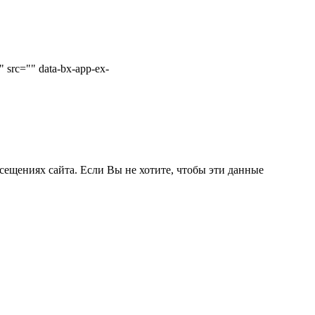
 src="" data-bx-app-ex-
сещениях сайта. Если Вы не хотите, чтобы эти данные