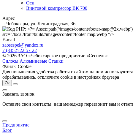
Оси
Винтовой компрессор ВК 700
Адрес
г. Чебоксары, ул. Ленинградская, 36
src="/local/front/build//images/content/footer-map.webp "/>
E-mail
zaosespel@yandex.ru
7 (8352) 22-57-22
© 2026 ЗАО «Чебоксарское предприятие «Сеспель»
Силосы Алюминевые
Станки
Файлы Cookie
Для повышения удобства работы с сайтом на нем используются
обрабатывались, отключите cookie в настройках браузера
Ок
Заказать звонок
Оставьте свои контакты, наш менеджер перезвонит вам и отве
Предприятие
Блог