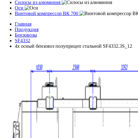
Силосы из алюминия
Оси
Винтовой компрессор ВК 700
Главная
Продукция
Бензовозы
SF4332
4х осный бензовоз полуприцеп стальной SF4332.3S_12