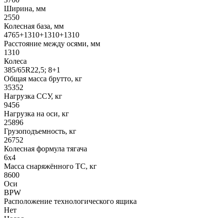
Ширина, мм
2550
Колесная база, мм
4765+1310+1310+1310
Расстояние между осями, мм
1310
Колеса
385/65R22,5; 8+1
Общая масса брутто, кг
35352
Нагрузка ССУ, кг
9456
Нагрузка на оси, кг
25896
Грузоподъемность, кг
26752
Колесная формула тягача
6x4
Масса снаряжённого ТС, кг
8600
Оси
BPW
Расположение технологического ящика
Нет