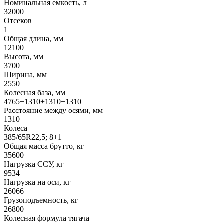
Номинальная емкость, л
32000
Отсеков
1
Общая длина, мм
12100
Высота, мм
3700
Ширина, мм
2550
Колесная база, мм
4765+1310+1310+1310
Расстояние между осями, мм
1310
Колеса
385/65R22,5; 8+1
Общая масса брутто, кг
35600
Нагрузка ССУ, кг
9534
Нагрузка на оси, кг
26066
Грузоподъемность, кг
26800
Колесная формула тягача