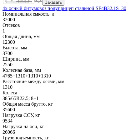
Заказать
4х осный битумовоз полуприцеп стальной SF4B32.1S_30
Номинальная емкость, л
32000
Отсеков
1
Общая длина, мм
12300
Высота, мм
3700
Ширина, мм
2550
Колесная база, мм
4765+1310+1310+1310
Расстояние между осями, мм
1310
Колеса
385/65R22,5; 8+1
Общая масса брутто, кг
35600
Нагрузка ССУ, кг
9534
Нагрузка на оси, кг
26066
Грузоподъемность, кг