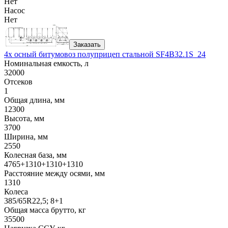
Нет
Насос
Нет
Заказать
4х осный битумовоз полуприцеп стальной SF4B32.1S_24
Номинальная емкость, л
32000
Отсеков
1
Общая длина, мм
12300
Высота, мм
3700
Ширина, мм
2550
Колесная база, мм
4765+1310+1310+1310
Расстояние между осями, мм
1310
Колеса
385/65R22,5; 8+1
Общая масса брутто, кг
35500