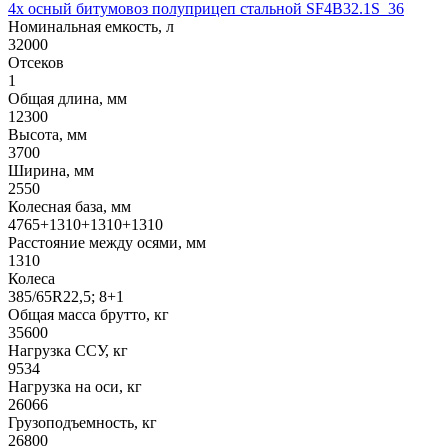
4х осный битумовоз полуприцеп стальной SF4B32.1S_36
Номинальная емкость, л
32000
Отсеков
1
Общая длина, мм
12300
Высота, мм
3700
Ширина, мм
2550
Колесная база, мм
4765+1310+1310+1310
Расстояние между осями, мм
1310
Колеса
385/65R22,5; 8+1
Общая масса брутто, кг
35600
Нагрузка ССУ, кг
9534
Нагрузка на оси, кг
26066
Грузоподъемность, кг
26800