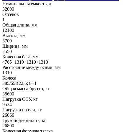
Номинальная емкость, л
32000
Отсеков
1
Общая длина, мм
12100
Высота, мм
3700
Ширина, мм
2550
Колесная база, мм
4765+1310+1310+1310
Расстояние между осями, мм
1310
Колеса
385/65R22,5; 8+1
Общая масса брутто, кг
35600
Нагрузка ССУ, кг
9534
Нагрузка на оси, кг
26066
Грузоподъемность, кг
26800
Колесная формула тягача