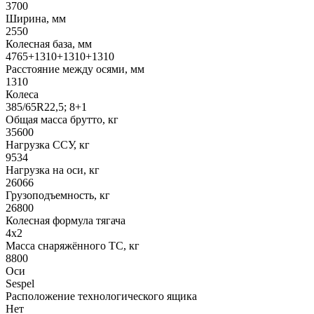
3700
Ширина, мм
2550
Колесная база, мм
4765+1310+1310+1310
Расстояние между осями, мм
1310
Колеса
385/65R22,5; 8+1
Общая масса брутто, кг
35600
Нагрузка ССУ, кг
9534
Нагрузка на оси, кг
26066
Грузоподъемность, кг
26800
Колесная формула тягача
4x2
Масса снаряжённого ТС, кг
8800
Оси
Sespel
Расположение технологического ящика
Нет