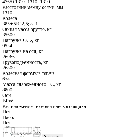
4765+1310+1310+1310
Расстояние между осями, мм
1310
Колеса
385/65R22,5; 8+1
Общая масса брутто, кг
35600
Нагрузка ССУ, кг
9534
Нагрузка на оси, кг
26066
Грузоподъемность, кг
26800
Колесная формула тягача
6x4
Масса снаряжённого ТС, кг
8800
Оси
BPW
Расположение технологического ящика
Нет
Насос
Нет
Заказать