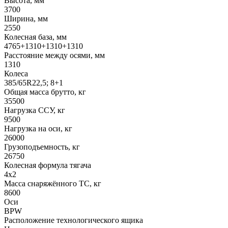
Высота, мм
3700
Ширина, мм
2550
Колесная база, мм
4765+1310+1310+1310
Расстояние между осями, мм
1310
Колеса
385/65R22,5; 8+1
Общая масса брутто, кг
35500
Нагрузка ССУ, кг
9500
Нагрузка на оси, кг
26000
Грузоподъемность, кг
26750
Колесная формула тягача
4x2
Масса снаряжённого ТС, кг
8600
Оси
BPW
Расположение технологического ящика