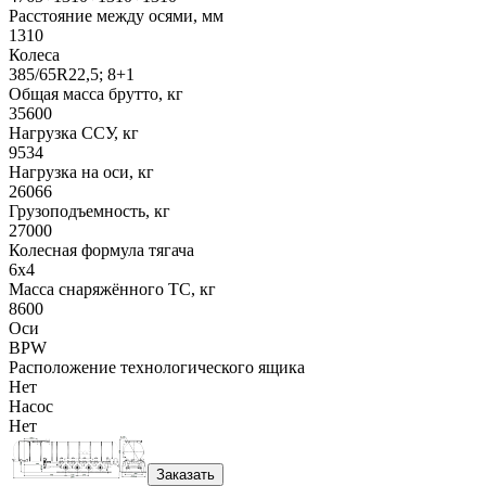
Расстояние между осями, мм
1310
Колеса
385/65R22,5; 8+1
Общая масса брутто, кг
35600
Нагрузка ССУ, кг
9534
Нагрузка на оси, кг
26066
Грузоподъемность, кг
27000
Колесная формула тягача
6x4
Масса снаряжённого ТС, кг
8600
Оси
BPW
Расположение технологического ящика
Нет
Насос
Нет
Заказать