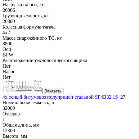
Нагрузка на оси, кг
26066
Грузоподъемность, кг
26800
Колесная формула тягача
4x2
Масса снаряжённого ТС, кг
8800
Оси
BPW
Расположение технологического ящика
Нет
Насос
Нет
Заказать
4х осный битумовоз полуприцеп стальной SF4B32.1S_27
Номинальная емкость, л
32000
Отсеков
1
Общая длина, мм
12300
Высота, мм