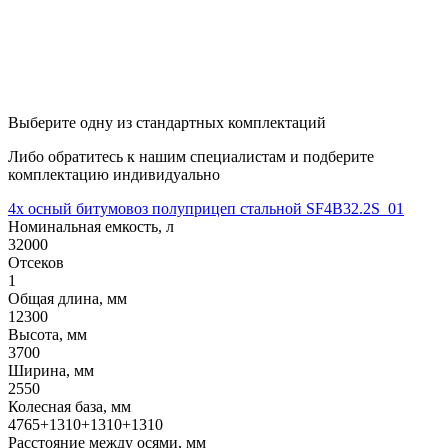
Выберите одну из стандартных комплектаций
Либо обратитесь к нашим специалистам и подберите
комплектацию индивидуально
4х осный битумовоз полуприцеп стальной SF4B32.2S_01
Номинальная емкость, л
32000
Отсеков
1
Общая длина, мм
12300
Высота, мм
3700
Ширина, мм
2550
Колесная база, мм
4765+1310+1310+1310
Расстояние между осями, мм