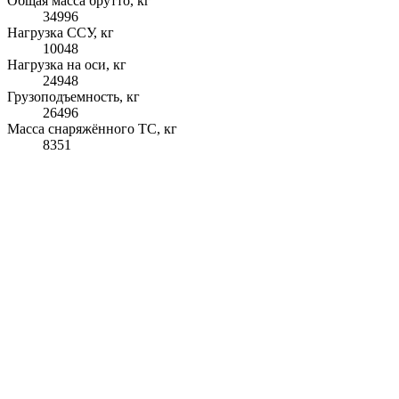
Общая масса брутто, кг
34996
Нагрузка ССУ, кг
10048
Нагрузка на оси, кг
24948
Грузоподъемность, кг
26496
Масса снаряжённого ТС, кг
8351