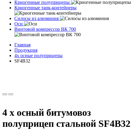
Криогенные полуприцепы
Криогенные танк-контейнеры
Силосы из алюминия
Оси
Винтовой компрессор ВК 700
Главная
Продукция
4х осные полуприцепы
SF4B32
4 х осный битумовоз
полуприцеп стальной SF4B32