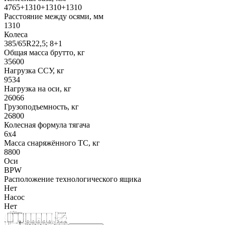
4765+1310+1310+1310
Расстояние между осями, мм
1310
Колеса
385/65R22,5; 8+1
Общая масса брутто, кг
35600
Нагрузка ССУ, кг
9534
Нагрузка на оси, кг
26066
Грузоподъемность, кг
26800
Колесная формула тягача
6x4
Масса снаряжённого ТС, кг
8800
Оси
BPW
Расположение технологического ящика
Нет
Насос
Нет