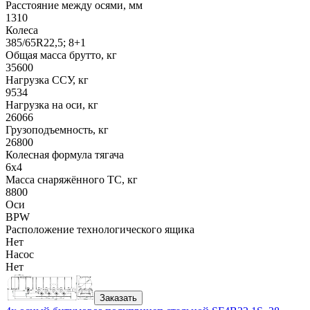
Расстояние между осями, мм
1310
Колеса
385/65R22,5; 8+1
Общая масса брутто, кг
35600
Нагрузка ССУ, кг
9534
Нагрузка на оси, кг
26066
Грузоподъемность, кг
26800
Колесная формула тягача
6x4
Масса снаряжённого ТС, кг
8800
Оси
BPW
Расположение технологического ящика
Нет
Насос
Нет
Заказать