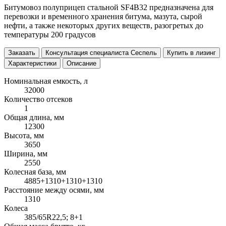
Битумовоз полуприцеп стальной SF4B32 предназначена для
перевозки и временного хранения битума, мазута, сырой
нефти, а также некоторых других веществ, разогретых до
температуры 200 градусов
Заказать
Консультация специалиста Сеспель
Купить в лизинг
Характеристики
Описание
Номинальная емкость, л
32000
Количество отсеков
1
Общая длина, мм
12300
Высота, мм
3650
Ширина, мм
2550
Колесная база, мм
4885+1310+1310+1310
Расстояние между осями, мм
1310
Колеса
385/65R22,5; 8+1