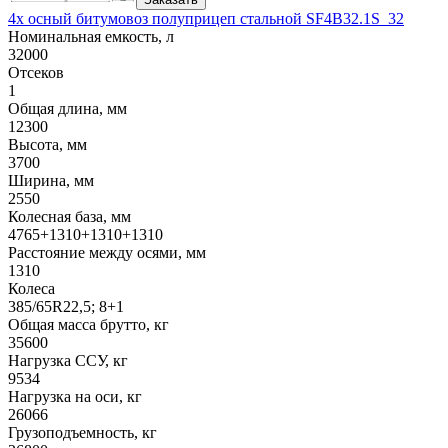
4х осный битумовоз полуприцеп стальной SF4B32.1S_32
Номинальная емкость, л
32000
Отсеков
1
Общая длина, мм
12300
Высота, мм
3700
Ширина, мм
2550
Колесная база, мм
4765+1310+1310+1310
Расстояние между осями, мм
1310
Колеса
385/65R22,5; 8+1
Общая масса брутто, кг
35600
Нагрузка ССУ, кг
9534
Нагрузка на оси, кг
26066
Грузоподъемность, кг