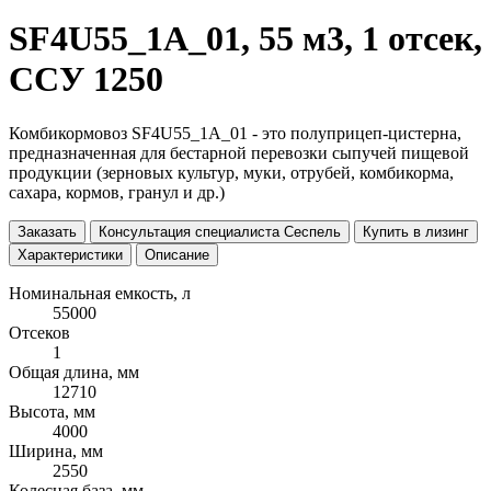
SF4U55_1A_01, 55 м3, 1 отсек,
ССУ 1250
Комбикормовоз SF4U55_1А_01 - это полуприцеп-цистерна,
предназначенная для бестарной перевозки сыпучей пищевой
продукции (зерновых культур, муки, отрубей, комбикорма,
сахара, кормов, гранул и др.)
Заказать
Консультация специалиста Сеспель
Купить в лизинг
Характеристики
Описание
Номинальная емкость, л
55000
Отсеков
1
Общая длина, мм
12710
Высота, мм
4000
Ширина, мм
2550
Колесная база, мм