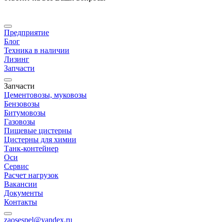
Предприятие
Блог
Техника в наличии
Лизинг
Запчасти
Запчасти
Цементовозы, муковозы
Бензовозы
Битумовозы
Газовозы
Пищевые цистерны
Цистерны для химии
Танк-контейнер
Оси
Сервис
Расчет нагрузок
Вакансии
Документы
Контакты
zaosespel@yandex.ru