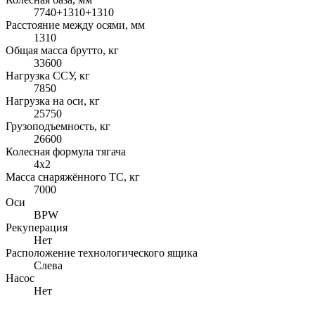
7740+1310+1310
Расстояние между осями, мм
1310
Общая масса брутто, кг
33600
Нагрузка ССУ, кг
7850
Нагрузка на оси, кг
25750
Грузоподъемность, кг
26600
Колесная формула тягача
4x2
Масса снаряжённого ТС, кг
7000
Оси
BPW
Рекуперация
Нет
Расположение технологического ящика
Слева
Насос
Нет