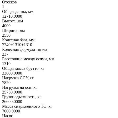
Отсеков
1
Общая длина, мм
12710.0000
Высота, мм
4000
Ширина, мм
2550
Колесная база, мм
7740+1310+1310
Колесная формула тягача
237
Расстояние между осями, мм
1310
Общая масса брутто, кг
33600.0000
Нагрузка ССУ, кг
7850
Нагрузка на оси, кг
25750.0000
Грузоподъемность, кг
26600.0000
Масса снаряжённого ТС, кг
7000.0000
Насос