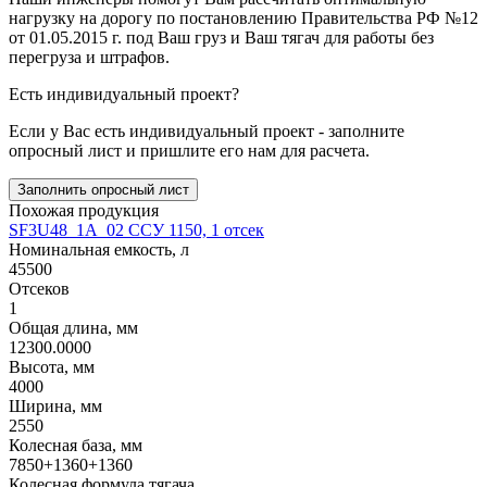
нагрузку на дорогу по постановлению Правительства РФ №12
от 01.05.2015 г. под Ваш груз и Ваш тягач для работы без
перегруза и штрафов.
Есть индивидуальный проект?
Если у Вас есть индивидуальный проект - заполните
опросный лист и пришлите его нам для расчета.
Заполнить опросный лист
Похожая продукция
SF3U48_1A_02 ССУ 1150, 1 отсек
Номинальная емкость, л
45500
Отсеков
1
Общая длина, мм
12300.0000
Высота, мм
4000
Ширина, мм
2550
Колесная база, мм
7850+1360+1360
Колесная формула тягача