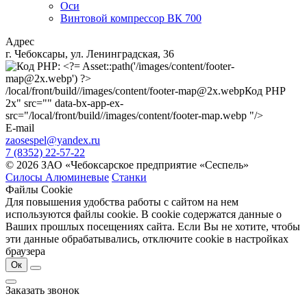
Оси
Винтовой компрессор ВК 700
Адрес
г. Чебоксары, ул. Ленинградская, 36
/local/front/build//images/content/footer-map@2x.webp
Код PHP
2x" src="" data-bx-app-ex-
src="/local/front/build//images/content/footer-map.webp "/>
E-mail
zaosespel@yandex.ru
7 (8352) 22-57-22
© 2026 ЗАО «Чебоксарское предприятие «Сеспель»
Силосы Алюминевые
Станки
Файлы Cookie
Для повышения удобства работы с сайтом на нем
используются файлы cookie. В cookie содержатся данные о
Ваших прошлых посещениях сайта. Если Вы не хотите, чтобы
эти данные обрабатывались, отключите cookie в настройках
браузера
Ок
Заказать звонок