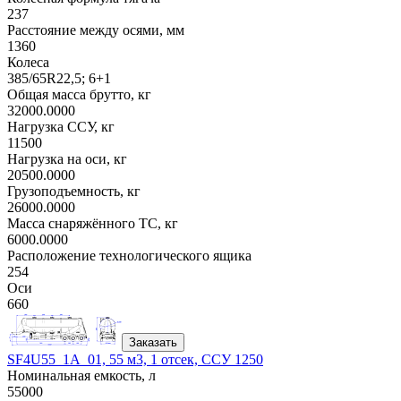
237
Расстояние между осями, мм
1360
Колеса
385/65R22,5; 6+1
Общая масса брутто, кг
32000.0000
Нагрузка ССУ, кг
11500
Нагрузка на оси, кг
20500.0000
Грузоподъемность, кг
26000.0000
Масса снаряжённого ТС, кг
6000.0000
Расположение технологического ящика
254
Оси
660
Заказать
SF4U55_1A_01, 55 м3, 1 отсек, ССУ 1250
Номинальная емкость, л
55000