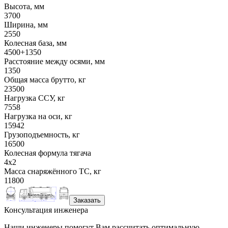
Высота, мм
3700
Ширина, мм
2550
Колесная база, мм
4500+1350
Расстояние между осями, мм
1350
Общая масса брутто, кг
23500
Нагрузка ССУ, кг
7558
Нагрузка на оси, кг
15942
Грузоподъемность, кг
16500
Колесная формула тягача
4x2
Масса снаряжённого ТС, кг
11800
Заказать
Консультация инженера
Наши инженеры помогут Вам рассчитать оптимальную