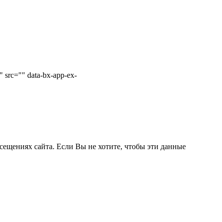
 src="" data-bx-app-ex-
сещениях сайта. Если Вы не хотите, чтобы эти данные