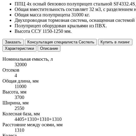
ППЦ 4х осный бензовоз полуприцеп стальной SF4332.4S_
Общая вместительность составляет 32 м3, с разделением н
Общая масса полуприцепа 31000 кг.
Двухпроводная тормозная система, оснащенная системой
Полуприцеп оборудован крыльями из ПВХ.
Высота ССУ 1150-1250 мм.
Заказать
Консультация специалиста Сеспель
Купить в лизинг
Характеристики
Описание
Номинальная емкость, л
32000
Отсеков
4
Общая длина, мм
11000
Высота, мм
3700
Ширина, мм
2550
Колесная база, мм
4405+1310+1310+1310
Расстояние между осями, мм
1310
Колеса