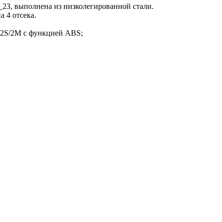
23, выполнена из низколегированной стали.
а 4 отсека.
 2S/2M с функцией ABS;