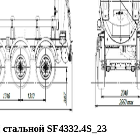
 стальной SF4332.4S_23