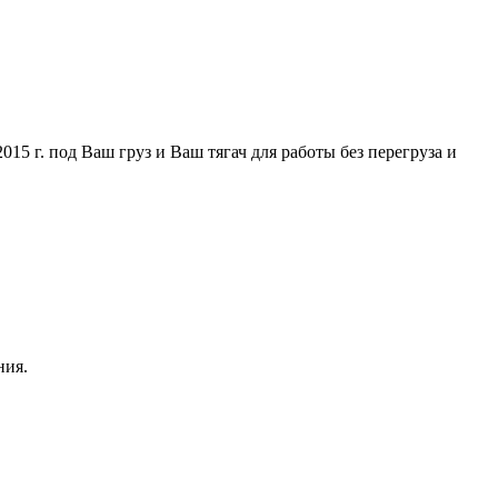
5 г. под Ваш груз и Ваш тягач для работы без перегруза и
ния.