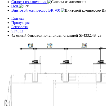
Силосы из алюминия
Оси
Винтовой компрессор ВК 700
Главная
Продукция
Бензовозы
SF4332
4х осный бензовоз полуприцеп стальной SF4332.4S_23