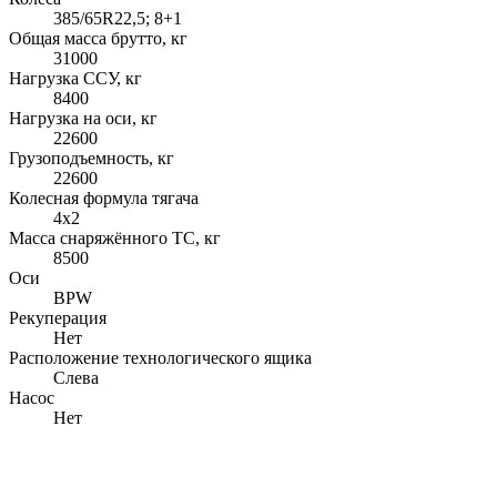
385/65R22,5; 8+1
Общая масса брутто, кг
31000
Нагрузка ССУ, кг
8400
Нагрузка на оси, кг
22600
Грузоподъемность, кг
22600
Колесная формула тягача
4x2
Масса снаряжённого ТС, кг
8500
Оси
BPW
Рекуперация
Нет
Расположение технологического ящика
Слева
Насос
Нет