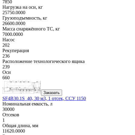
7850
Нагрузка на оси, кг
25750.0000
Грузоподъемность, кг
26600.0000
Масса снаряжённого ТС, кг
7000.0000
Насос
202
Рекуперация
236
Расположение технологического ящика
239
Оси
660
Заказать
SF4B30.1S_40, 30 м3, 1 отсек, ССУ 1150
Номинальная емкость, л
30000
Отсеков
1
Общая длина, мм
11620.0000