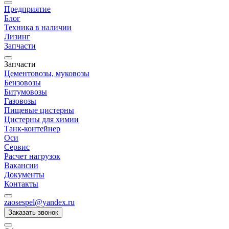
Предприятие
Блог
Техника в наличии
Лизинг
Запчасти
Запчасти
Цементовозы, муковозы
Бензовозы
Битумовозы
Газовозы
Пищевые цистерны
Цистерны для химии
Танк-контейнер
Оси
Сервис
Расчет нагрузок
Вакансии
Документы
Контакты
zaosespel@yandex.ru
Заказать звонок