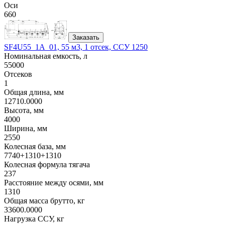
Оси
660
Заказать
SF4U55_1A_01, 55 м3, 1 отсек, ССУ 1250
Номинальная емкость, л
55000
Отсеков
1
Общая длина, мм
12710.0000
Высота, мм
4000
Ширина, мм
2550
Колесная база, мм
7740+1310+1310
Колесная формула тягача
237
Расстояние между осями, мм
1310
Общая масса брутто, кг
33600.0000
Нагрузка ССУ, кг