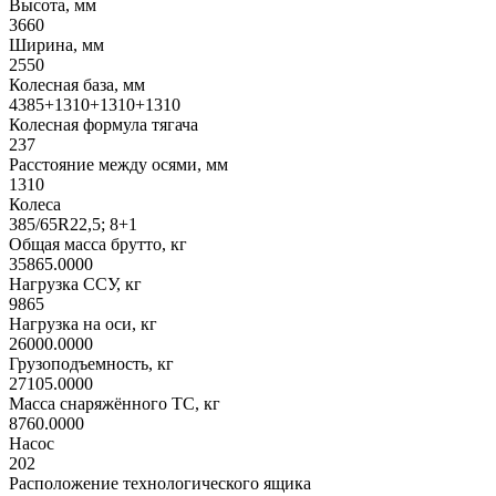
Высота, мм
3660
Ширина, мм
2550
Колесная база, мм
4385+1310+1310+1310
Колесная формула тягача
237
Расстояние между осями, мм
1310
Колеса
385/65R22,5; 8+1
Общая масса брутто, кг
35865.0000
Нагрузка ССУ, кг
9865
Нагрузка на оси, кг
26000.0000
Грузоподъемность, кг
27105.0000
Масса снаряжённого ТС, кг
8760.0000
Насос
202
Расположение технологического ящика