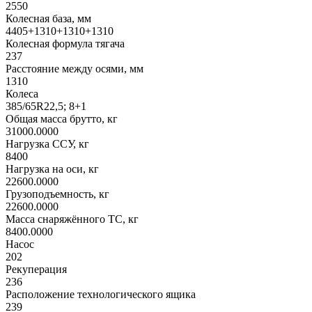
2550
Колесная база, мм
4405+1310+1310+1310
Колесная формула тягача
237
Расстояние между осями, мм
1310
Колеса
385/65R22,5; 8+1
Общая масса брутто, кг
31000.0000
Нагрузка ССУ, кг
8400
Нагрузка на оси, кг
22600.0000
Грузоподъемность, кг
22600.0000
Масса снаряжённого ТС, кг
8400.0000
Насос
202
Рекуперация
236
Расположение технологического ящика
239