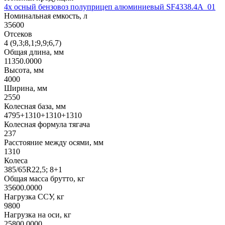
4х осный бензовоз полуприцеп алюминиевый SF4338.4A_01
Номинальная емкость, л
35600
Отсеков
4 (9,3;8,1;9,9;6,7)
Общая длина, мм
11350.0000
Высота, мм
4000
Ширина, мм
2550
Колесная база, мм
4795+1310+1310+1310
Колесная формула тягача
237
Расстояние между осями, мм
1310
Колеса
385/65R22,5; 8+1
Общая масса брутто, кг
35600.0000
Нагрузка ССУ, кг
9800
Нагрузка на оси, кг
25800.0000