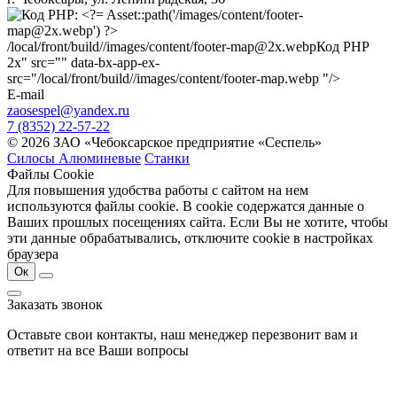
/local/front/build//images/content/footer-map@2x.webp
Код PHP
2x" src="" data-bx-app-ex-
src="/local/front/build//images/content/footer-map.webp "/>
E-mail
zaosespel@yandex.ru
7 (8352) 22-57-22
© 2026 ЗАО «Чебоксарское предприятие «Сеспель»
Силосы Алюминевые
Станки
Файлы Cookie
Для повышения удобства работы с сайтом на нем
используются файлы cookie. В cookie содержатся данные о
Ваших прошлых посещениях сайта. Если Вы не хотите, чтобы
эти данные обрабатывались, отключите cookie в настройках
браузера
Ок
Заказать звонок
Оставьте свои контакты, наш менеджер перезвонит вам и
ответит на все Ваши вопросы