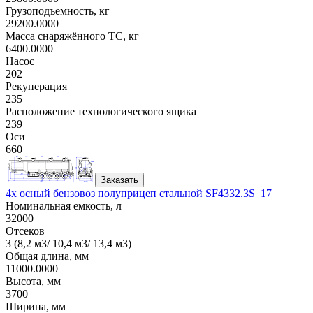
Грузоподъемность, кг
29200.0000
Масса снаряжённого ТС, кг
6400.0000
Насос
202
Рекуперация
235
Расположение технологического ящика
239
Оси
660
Заказать
4х осный бензовоз полуприцеп стальной SF4332.3S_17
Номинальная емкость, л
32000
Отсеков
3 (8,2 м3/ 10,4 м3/ 13,4 м3)
Общая длина, мм
11000.0000
Высота, мм
3700
Ширина, мм