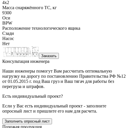
4x2
Масса снаряжённого ТС, кг
9300
Оси
BPW
Расположение технологического ящика
Сзади
Насос
Нет
Заказать
Консультация инженера
Наши инженеры помогут Вам рассчитать оптимальную
нагрузку на дорогу по постановлению Правительства РФ №12
от 01.05.2015 г. под Ваш груз и Ваш тягач для работы без
перегруза и штрафов.
Есть индивидуальный проект?
Если у Вас есть индивидуальный проект - заполните
опросный лист и пришлите его нам для расчета.
Заполнить опросный лист
Похожая продукция