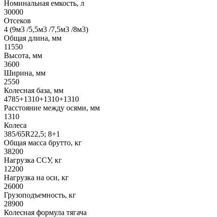
Номинальная емкость, л
30000
Отсеков
4 (9м3 /5,5м3 /7,5м3 /8м3)
Общая длина, мм
11550
Высота, мм
3600
Ширина, мм
2550
Колесная база, мм
4785+1310+1310+1310
Расстояние между осями, мм
1310
Колеса
385/65R22,5; 8+1
Общая масса брутто, кг
38200
Нагрузка ССУ, кг
12200
Нагрузка на оси, кг
26000
Грузоподъемность, кг
28900
Колесная формула тягача