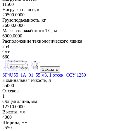
11500
Нагрузка на оси, кг
20500.0000
Грузоподъемность, кг
26000.0000
Масса снаряжённого ТС, кг
6000.0000
Расположение технологического ящика
254
Оси
660
Заказать
SF4U55_1A_01, 55 м3, 1 отсек, ССУ 1250
Номинальная емкость, л
55000
Отсеков
1
Общая длина, мм
12710.0000
Высота, мм
4000
Ширина, мм
2550