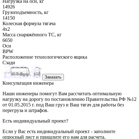
Нагрузка на оси, кг
14926
Грузоподъемность, кг
14150
Колесная формула тягача
4x2
Масса снаряжённого ТС, кг
6650
Оси
BPW
Расположение технологического ящика
Сзади
Заказать
Консультация инженера
Наши инженеры помогут Вам рассчитать оптимальную
нагрузку на дорогу по постановлению Правительства РФ №12
от 01.05.2015 г. под Ваш груз и Ваш тягач для работы без
перегруза и штрафов.
Есть индивидуальный проект?
Если у Вас есть индивидуальный проект - заполните
опросный лист и пришлите его нам для расчета.