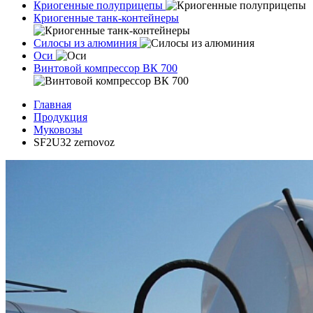
Криогенные полуприцепы
Криогенные танк-контейнеры
Силосы из алюминия
Оси
Винтовой компрессор ВК 700
Главная
Продукция
Муковозы
SF2U32 zernovoz