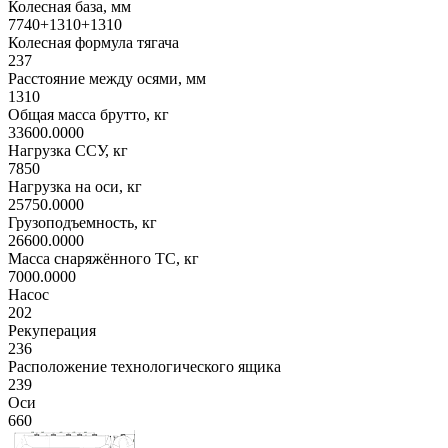
Колесная база, мм
7740+1310+1310
Колесная формула тягача
237
Расстояние между осями, мм
1310
Общая масса брутто, кг
33600.0000
Нагрузка ССУ, кг
7850
Нагрузка на оси, кг
25750.0000
Грузоподъемность, кг
26600.0000
Масса снаряжённого ТС, кг
7000.0000
Насос
202
Рекуперация
236
Расположение технологического ящика
239
Оси
660