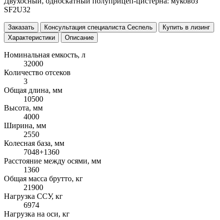
Двухосный, односкатный полуприцеп-цистерна: муковоз
SF2U32
Заказать
Консультация специалиста Сеспель
Купить в лизинг
Характеристики
Описание
Номинальная емкость, л
32000
Количество отсеков
3
Общая длина, мм
10500
Высота, мм
4000
Ширина, мм
2550
Колесная база, мм
7048+1360
Расстояние между осями, мм
1360
Общая масса брутто, кг
21900
Нагрузка ССУ, кг
6974
Нагрузка на оси, кг