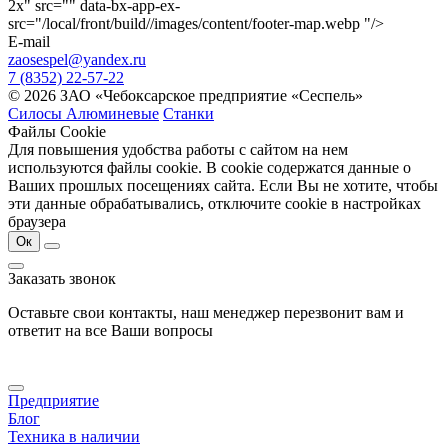
2x" src="" data-bx-app-ex-
src="/local/front/build//images/content/footer-map.webp "/>
E-mail
zaosespel@yandex.ru
7 (8352) 22-57-22
© 2026 ЗАО «Чебоксарское предприятие «Сеспель»
Силосы Алюминевые
Станки
Файлы Cookie
Для повышения удобства работы с сайтом на нем
используются файлы cookie. В cookie содержатся данные о
Ваших прошлых посещениях сайта. Если Вы не хотите, чтобы
эти данные обрабатывались, отключите cookie в настройках
браузера
Ок
Заказать звонок
Оставьте свои контакты, наш менеджер перезвонит вам и
ответит на все Ваши вопросы
Предприятие
Блог
Техника в наличии