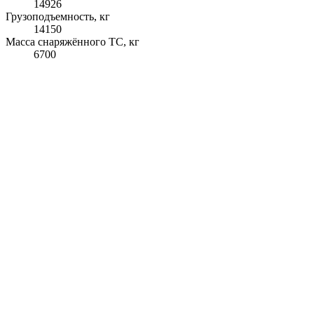
14926
Грузоподъемность, кг
14150
Масса снаряжённого ТС, кг
6700