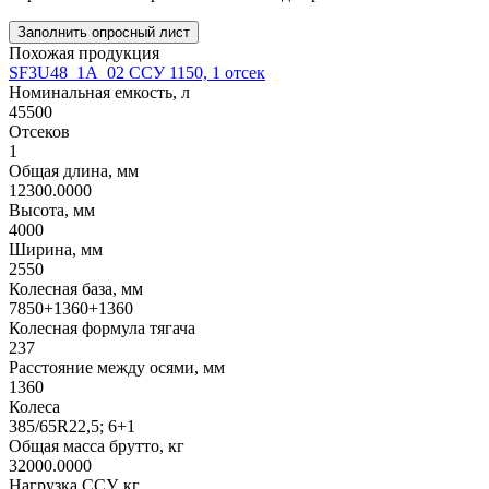
Заполнить опросный лист
Похожая продукция
SF3U48_1A_02 ССУ 1150, 1 отсек
Номинальная емкость, л
45500
Отсеков
1
Общая длина, мм
12300.0000
Высота, мм
4000
Ширина, мм
2550
Колесная база, мм
7850+1360+1360
Колесная формула тягача
237
Расстояние между осями, мм
1360
Колеса
385/65R22,5; 6+1
Общая масса брутто, кг
32000.0000
Нагрузка ССУ, кг