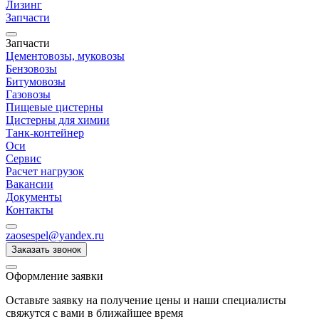
Лизинг
Запчасти
Запчасти
Цементовозы, муковозы
Бензовозы
Битумовозы
Газовозы
Пищевые цистерны
Цистерны для химии
Танк-контейнер
Оси
Сервис
Расчет нагрузок
Вакансии
Документы
Контакты
zaosespel@yandex.ru
Заказать звонок
Оформление заявки
Оставьте заявку на получение цены и наши специалисты
свяжутся с вами в ближайшее время