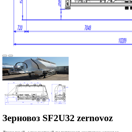
Зерновоз SF2U32 zernovoz