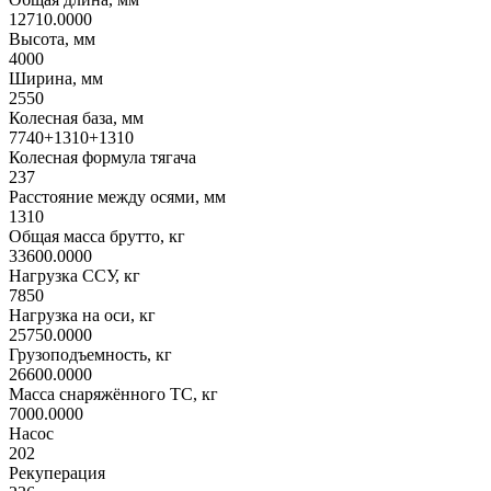
12710.0000
Высота, мм
4000
Ширина, мм
2550
Колесная база, мм
7740+1310+1310
Колесная формула тягача
237
Расстояние между осями, мм
1310
Общая масса брутто, кг
33600.0000
Нагрузка ССУ, кг
7850
Нагрузка на оси, кг
25750.0000
Грузоподъемность, кг
26600.0000
Масса снаряжённого ТС, кг
7000.0000
Насос
202
Рекуперация