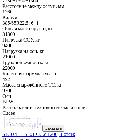
7230+1360+1360
Расстояние между осями, мм
1360
Колеса
385/65R22,5; 6+1
Общая масса брутто, кг
31300
Нагрузка ССУ, кг
9400
Нагрузка на оси, кг
21900
Грузоподъемность, кг
22000
Колесная формула тягача
4x2
Масса снаряжённого ТС, кг
9300
Оси
BPW
Расположение технологического ящика
Слева
Заказать
SF3U41_1S_01 ССУ 1200, 1 отсек
Номинальная емкость, л