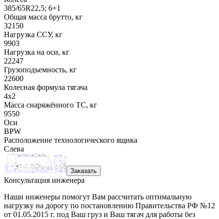
385/65R22,5; 6+1
Общая масса брутто, кг
32150
Нагрузка ССУ, кг
9903
Нагрузка на оси, кг
22247
Грузоподъемность, кг
22600
Колесная формула тягача
4x2
Масса снаряжённого ТС, кг
9550
Оси
BPW
Расположение технологического ящика
Слева
Заказать
Консультация инженера
Наши инженеры помогут Вам рассчитать оптимальную
нагрузку на дорогу по постановлению Правительства РФ №12
от 01.05.2015 г. под Ваш груз и Ваш тягач для работы без