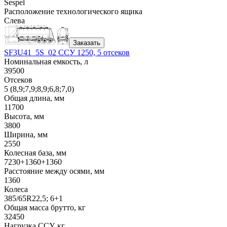
Sespel
Расположение технологического ящика
Слева
Заказать
SF3U41_5S_02 ССУ 1250, 5 отсеков
Номинальная емкость, л
39500
Отсеков
5 (8,9;7,9;8,9;6,8;7,0)
Общая длина, мм
11700
Высота, мм
3800
Ширина, мм
2550
Колесная база, мм
7230+1360+1360
Расстояние между осями, мм
1360
Колеса
385/65R22,5; 6+1
Общая масса брутто, кг
32450
Нагрузка ССУ, кг