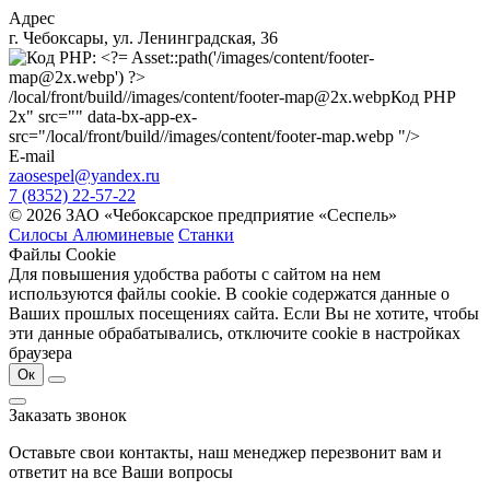
Адрес
г. Чебоксары, ул. Ленинградская, 36
/local/front/build//images/content/footer-map@2x.webp
Код PHP
2x" src="" data-bx-app-ex-
src="/local/front/build//images/content/footer-map.webp "/>
E-mail
zaosespel@yandex.ru
7 (8352) 22-57-22
© 2026 ЗАО «Чебоксарское предприятие «Сеспель»
Силосы Алюминевые
Станки
Файлы Cookie
Для повышения удобства работы с сайтом на нем
используются файлы cookie. В cookie содержатся данные о
Ваших прошлых посещениях сайта. Если Вы не хотите, чтобы
эти данные обрабатывались, отключите cookie в настройках
браузера
Ок
Заказать звонок
Оставьте свои контакты, наш менеджер перезвонит вам и
ответит на все Ваши вопросы