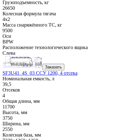
Грузоподъемность, кг
26650
Колесная формула тягача
4x2
Масса снаряжённого ТС, кг
9500
Оси
BPW
Расположение технологического ящика
Слева
Заказать
SF3U41_4S_03 ССУ 1200, 4 отсека
Номинальная емкость, л
39,5
Отсеков
4
Общая длина, мм
11700
Высота, мм
3750
Ширина, мм
2550
Колесная база, мм