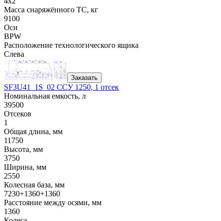
4x2
Масса снаряжённого ТС, кг
9100
Оси
BPW
Расположение технологического ящика
Слева
Заказать
SF3U41_1S_02 ССУ 1250, 1 отсек
Номинальная емкость, л
39500
Отсеков
1
Общая длина, мм
11750
Высота, мм
3750
Ширина, мм
2550
Колесная база, мм
7230+1360+1360
Расстояние между осями, мм
1360
Колеса