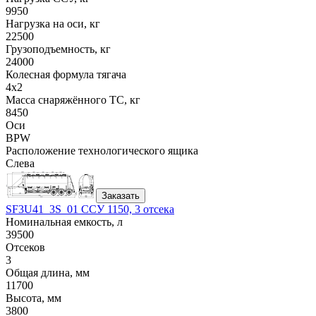
9950
Нагрузка на оси, кг
22500
Грузоподъемность, кг
24000
Колесная формула тягача
4x2
Масса снаряжённого ТС, кг
8450
Оси
BPW
Расположение технологического ящика
Слева
Заказать
SF3U41_3S_01 ССУ 1150, 3 отсека
Номинальная емкость, л
39500
Отсеков
3
Общая длина, мм
11700
Высота, мм
3800