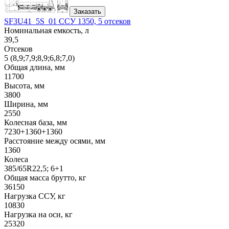
Заказать
SF3U41_5S_01 ССУ 1350, 5 отсеков
Номинальная емкость, л
39,5
Отсеков
5 (8,9;7,9;8,9;6,8;7,0)
Общая длина, мм
11700
Высота, мм
3800
Ширина, мм
2550
Колесная база, мм
7230+1360+1360
Расстояние между осями, мм
1360
Колеса
385/65R22,5; 6+1
Общая масса брутто, кг
36150
Нагрузка ССУ, кг
10830
Нагрузка на оси, кг
25320