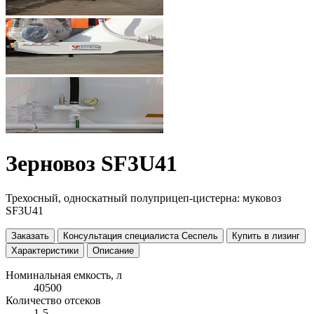
Зерновоз SF3U41
Трехосный, односкатный полуприцеп-цистерна: муковоз
SF3U41
Заказать
Консультация специалиста Сеспель
Купить в лизинг
Характеристики
Описание
Номинальная емкость, л
40500
Количество отсеков
1-5