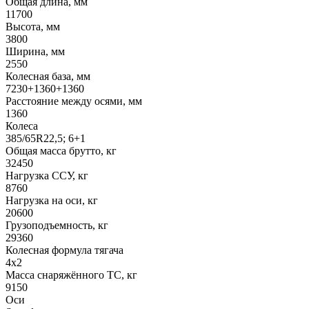
Общая длина, мм
11700
Высота, мм
3800
Ширина, мм
2550
Колесная база, мм
7230+1360+1360
Расстояние между осями, мм
1360
Колеса
385/65R22,5; 6+1
Общая масса брутто, кг
32450
Нагрузка ССУ, кг
8760
Нагрузка на оси, кг
20600
Грузоподъемность, кг
29360
Колесная формула тягача
4x2
Масса снаряжённого ТС, кг
9150
Оси