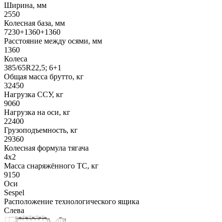
Ширина, мм
2550
Колесная база, мм
7230+1360+1360
Расстояние между осями, мм
1360
Колеса
385/65R22,5; 6+1
Общая масса брутто, кг
32450
Нагрузка ССУ, кг
9060
Нагрузка на оси, кг
22400
Грузоподъемность, кг
29360
Колесная формула тягача
4x2
Масса снаряжённого ТС, кг
9150
Оси
Sespel
Расположение технологического ящика
Слева