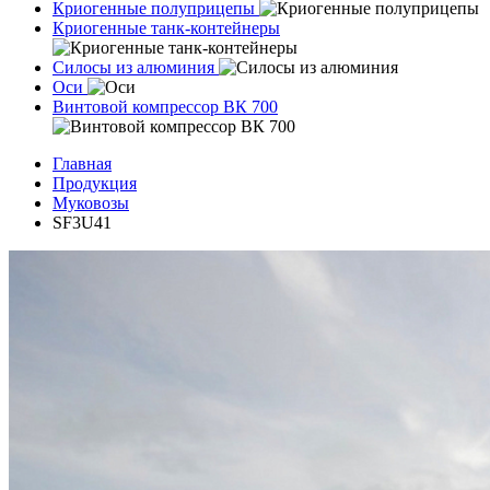
Криогенные полуприцепы
Криогенные танк-контейнеры
Силосы из алюминия
Оси
Винтовой компрессор ВК 700
Главная
Продукция
Муковозы
SF3U41