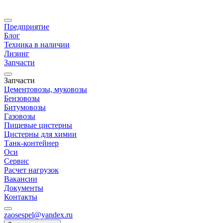
Предприятие
Блог
Техника в наличии
Лизинг
Запчасти
Запчасти
Цементовозы, муковозы
Бензовозы
Битумовозы
Газовозы
Пищевые цистерны
Цистерны для химии
Танк-контейнер
Оси
Сервис
Расчет нагрузок
Вакансии
Документы
Контакты
zaosespel@yandex.ru