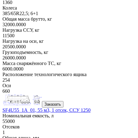
1360
Колеса
385/65R22,5; 6+1
Общая масса брутто, кг
32000.0000
Нагрузка ССУ, кг
11500
Нагрузка на оси, кг
20500.0000
Грузоподъемность, кг
26000.0000
Масса снаряжённого ТС, кг
6000.0000
Расположение технологического ящика
254
Оси
660
Заказать
SF4U55_1A_01, 55 м3, 1 отсек, ССУ 1250
Номинальная емкость, л
55000
Отсеков
1
Общая длина, мм