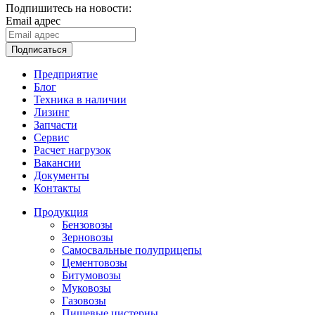
Подпишитесь на новости:
Email адрес
Подписаться
Предприятие
Блог
Техника в наличии
Лизинг
Запчасти
Сервис
Расчет нагрузок
Вакансии
Документы
Контакты
Продукция
Бензовозы
Зерновозы
Самосвальные полуприцепы
Цементовозы
Битумовозы
Муковозы
Газовозы
Пищевые цистерны