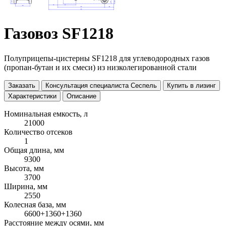
Газовоз SF1218
Полуприцепы-цистерны SF1218 для углеводородных газов
(пропан-бутан и их смеси) из низколегированной стали
Заказать
Консультация специалиста Сеспель
Купить в лизинг
Характеристики
Описание
Номинальная емкость, л
21000
Количество отсеков
1
Общая длина, мм
9300
Высота, мм
3700
Ширина, мм
2550
Колесная база, мм
6600+1360+1360
Расстояние между осями, мм