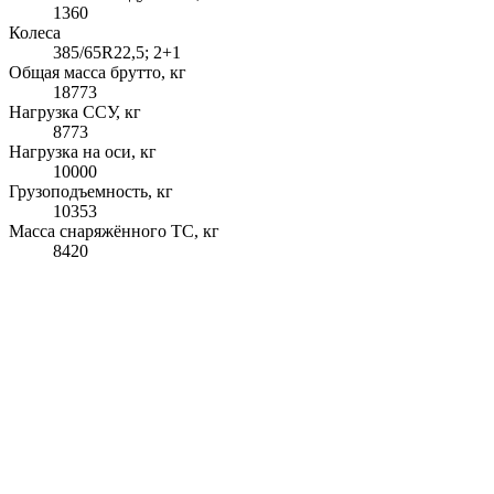
1360
Колеса
385/65R22,5; 2+1
Общая масса брутто, кг
18773
Нагрузка ССУ, кг
8773
Нагрузка на оси, кг
10000
Грузоподъемность, кг
10353
Масса снаряжённого ТС, кг
8420