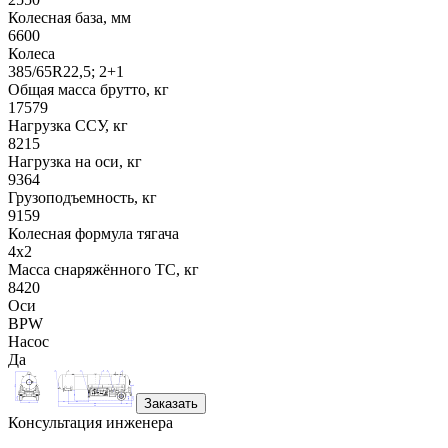
Колесная база, мм
6600
Колеса
385/65R22,5; 2+1
Общая масса брутто, кг
17579
Нагрузка ССУ, кг
8215
Нагрузка на оси, кг
9364
Грузоподъемность, кг
9159
Колесная формула тягача
4x2
Масса снаряжённого ТС, кг
8420
Оси
BPW
Насос
Да
Заказать
Консультация инженера