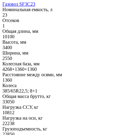
Газовоз SF3C23
Номинальная емкость, л
23
Отсеков
1
Общая длина, мм
10100
Высота, мм
3400
Ширина, мм
2550
Колесная база, мм
4268+1360+1360
Расстояние между осями, мм
1360
Колеса
385/65R22,5; 8+1
Общая масса брутто, кг
33050
Нагрузка ССУ, кг
10812
Нагрузка на оси, кг
22238
Грузоподъемность, кг
22850