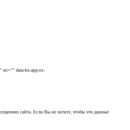
 src="" data-bx-app-ex-
сещениях сайта. Если Вы не хотите, чтобы эти данные