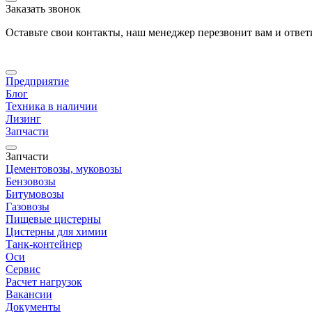
Заказать звонок
Оставьте свои контакты, наш менеджер перезвонит вам и отве
Предприятие
Блог
Техника в наличии
Лизинг
Запчасти
Запчасти
Цементовозы, муковозы
Бензовозы
Битумовозы
Газовозы
Пищевые цистерны
Цистерны для химии
Танк-контейнер
Оси
Сервис
Расчет нагрузок
Вакансии
Документы