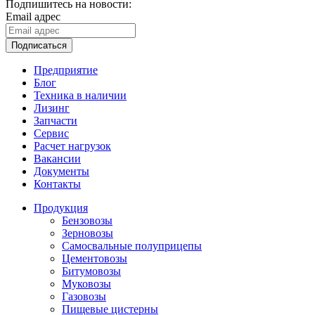
Подпишитесь на новости:
Email адрес
Подписаться
Предприятие
Блог
Техника в наличии
Лизинг
Запчасти
Сервис
Расчет нагрузок
Вакансии
Документы
Контакты
Продукция
Бензовозы
Зерновозы
Самосвальные полуприцепы
Цементовозы
Битумовозы
Муковозы
Газовозы
Пищевые цистерны