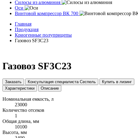
Силосы из алюминия
Оси
Винтовой компрессор ВК 700
Главная
Продукция
Криогенные полуприцепы
Газовоз SF3C23
Газовоз SF3C23
Заказать
Консультация специалиста Сеспель
Купить в лизинг
Характеристики
Описание
Номинальная емкость, л
23000
Количество отсеков
1
Общая длина, мм
10100
Высота, мм
3400