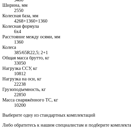
Ширина, мм
2550
Колесная база, мм
4268+1360+1360
Колесная формула
6x4
Расстояние между осями, мм
1360
Колеса
385/65R22,5; 2+1
Общая масса брутто, кг
33050
Нагрузка ССУ, кг
10812
Нагрузка на оси, кг
22238
Грузоподъемность, кг
22850
Масса снаряжённого ТС, кг
10200
Выберите одну из стандартных комплектаций
Либо обратитесь к нашим специалистам и подберите комплек