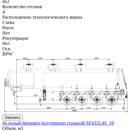
4x2
Количество отсеков
4
Расположение технологического ящика
Слева
Насос
Нет
Рекуперация
Нет
Оси
BPW
Заказать
4х осный бензовоз полуприцеп стальной SF4332.4S_19
Объем, м3