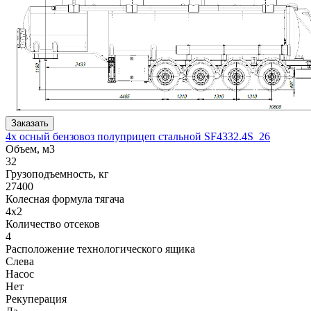
Заказать
4х осный бензовоз полуприцеп стальной SF4332.4S_26
Объем, м3
32
Грузоподъемность, кг
27400
Колесная формула тягача
4x2
Количество отсеков
4
Расположение технологического ящика
Слева
Насос
Нет
Рекуперация