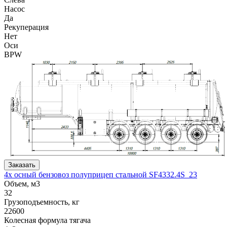
Насос
Да
Рекуперация
Нет
Оси
BPW
Заказать
4х осный бензовоз полуприцеп стальной SF4332.4S_23
Объем, м3
32
Грузоподъемность, кг
22600
Колесная формула тягача