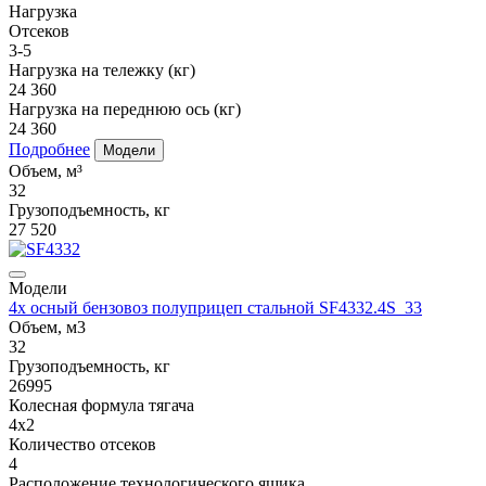
Нагрузка
Отсеков
3-5
Нагрузка на тележку (кг)
24 360
Нагрузка на переднюю ось (кг)
24 360
Подробнее
Модели
Объем, м³
32
Грузоподъемность, кг
27 520
Модели
4х осный бензовоз полуприцеп стальной SF4332.4S_33
Объем, м3
32
Грузоподъемность, кг
26995
Колесная формула тягача
4x2
Количество отсеков
4
Расположение технологического ящика