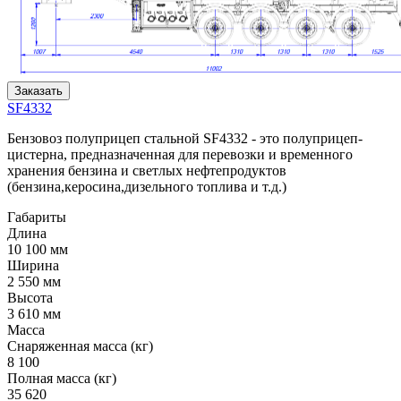
Заказать
SF4332
Бензовоз полуприцеп стальной SF4332 - это полуприцеп-
цистерна, предназначенная для перевозки и временного
хранения бензина и светлых нефтепродуктов
(бензина,керосина,дизельного топлива и т.д.)
Габариты
Длина
10 100 мм
Ширина
2 550 мм
Высота
3 610 мм
Масса
Снаряженная масса (кг)
8 100
Полная масса (кг)
35 620