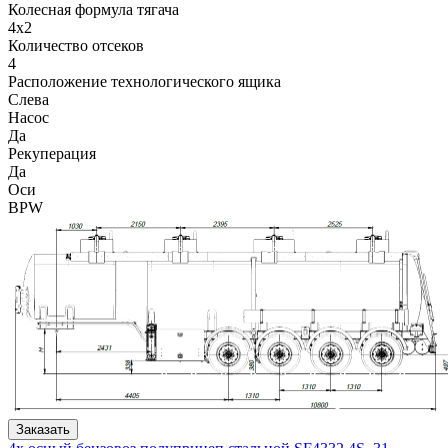
Колесная формула тягача
4x2
Количество отсеков
4
Расположение технологического ящика
Слева
Насос
Да
Рекуперация
Да
Оси
BPW
Заказать