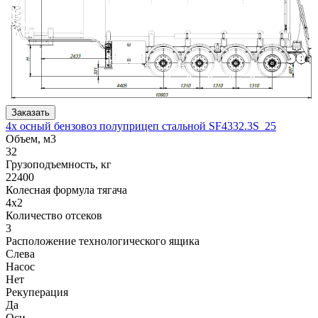
Заказать
4х осный бензовоз полуприцеп стальной SF4332.3S_25
Объем, м3
32
Грузоподъемность, кг
22400
Колесная формула тягача
4x2
Количество отсеков
3
Расположение технологического ящика
Слева
Насос
Нет
Рекуперация
Да
Оси