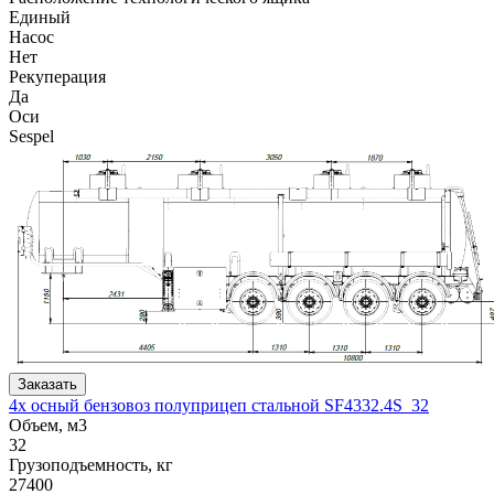
Единый
Насос
Нет
Рекуперация
Да
Оси
Sespel
Заказать
4х осный бензовоз полуприцеп стальной SF4332.4S_32
Объем, м3
32
Грузоподъемность, кг
27400