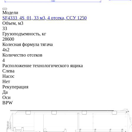
Модели
SF4333_4S_01, 33 м3, 4 отсека, ССУ 1250
Объем, м3
33
Грузоподъемность, кг
28600
Колесная формула тягача
4x2
Количество отсеков
4
Расположение технологического ящика
Слева
Насос
Нет
Рекуперация
Да
Оси
BPW