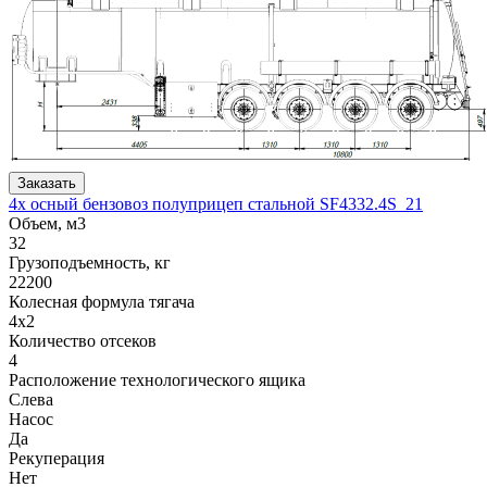
Заказать
4х осный бензовоз полуприцеп стальной SF4332.4S_21
Объем, м3
32
Грузоподъемность, кг
22200
Колесная формула тягача
4x2
Количество отсеков
4
Расположение технологического ящика
Слева
Насос
Да
Рекуперация
Нет