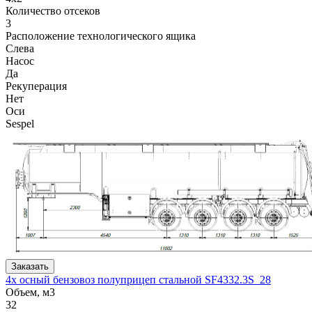
Количество отсеков
3
Расположение технологического ящика
Слева
Насос
Да
Рекуперация
Нет
Оси
Sespel
Заказать
4х осный бензовоз полуприцеп стальной SF4332.3S_28
Объем, м3
32