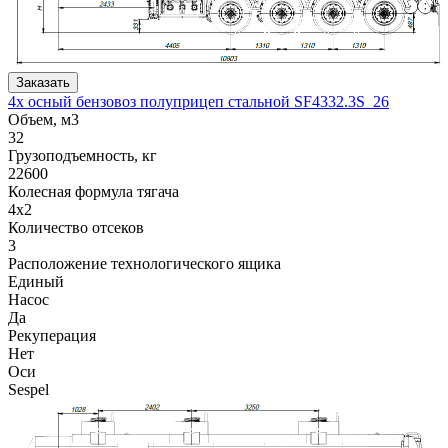
Заказать
4х осный бензовоз полуприцеп стальной SF4332.3S_26
Объем, м3
32
Грузоподъемность, кг
22600
Колесная формула тягача
4x2
Количество отсеков
3
Расположение технологического ящика
Единый
Насос
Да
Рекуперация
Нет
Оси
Sespel