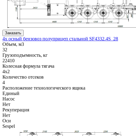
Заказать
4х осный бензовоз полуприцеп стальной SF4332.4S_28
Объем, м3
32
Грузоподъемность, кг
22410
Колесная формула тягача
4x2
Количество отсеков
4
Расположение технологического ящика
Единый
Насос
Нет
Рекуперация
Нет
Оси
Sespel