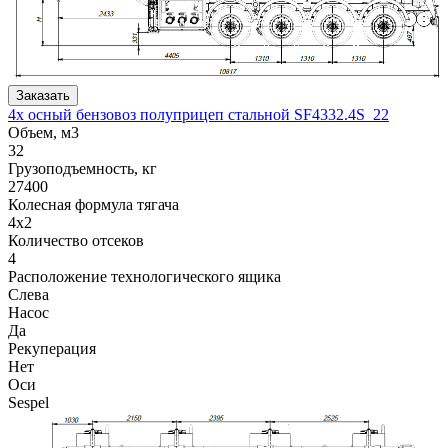
Заказать
4х осный бензовоз полуприцеп стальной SF4332.4S_22
Объем, м3
32
Грузоподъемность, кг
27400
Колесная формула тягача
4x2
Количество отсеков
4
Расположение технологического ящика
Слева
Насос
Да
Рекуперация
Нет
Оси
Sespel