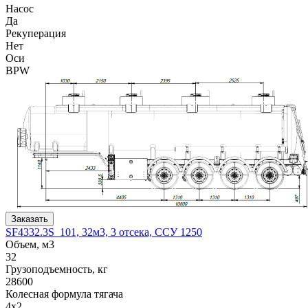
Насос
Да
Рекуперация
Нет
Оси
BPW
Заказать
SF4332.3S_101, 32м3, 3 отсека, ССУ 1250
Объем, м3
32
Грузоподъемность, кг
28600
Колесная формула тягача
4x2