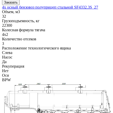
Заказать
4х осный бензовоз полуприцеп стальной SF4332.3S_27
Объем, м3
32
Грузоподъемность, кг
22300
Колесная формула тягача
4x2
Количество отсеков
3
Расположение технологического ящика
Слева
Насос
Да
Рекуперация
Нет
Оси
BPW