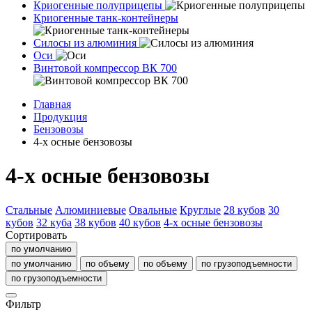
Криогенные полуприцепы
Криогенные танк-контейнеры
Силосы из алюминия
Оси
Винтовой компрессор ВК 700
Главная
Продукция
Бензовозы
4-х осные бензовозы
4-х осные бензовозы
Стальные
Алюминиевые
Овальные
Круглые
28 кубов
30
кубов
32 куба
38 кубов
40 кубов
4-х осные бензовозы
Сортировать
по умолчанию
по умолчанию
по объему
по объему
по грузоподъемности
по грузоподъемности
Фильтр