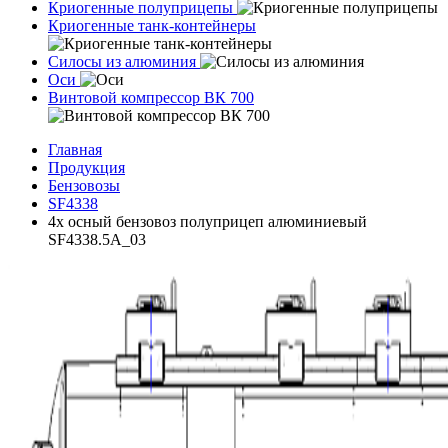
Криогенные полуприцепы
Криогенные танк-контейнеры
Силосы из алюминия
Оси
Винтовой компрессор ВК 700
Главная
Продукция
Бензовозы
SF4338
4х осный бензовоз полуприцеп алюминиевый
SF4338.5A_03