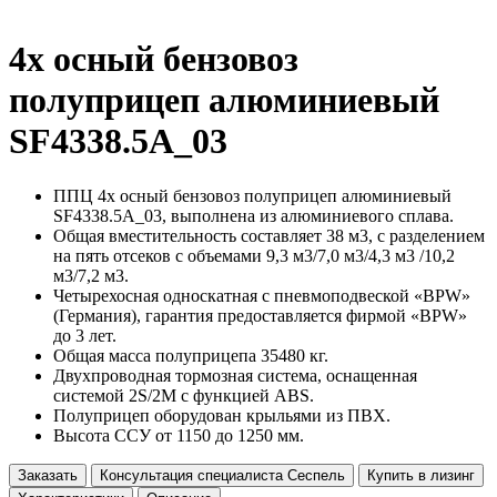
4х осный бензовоз
полуприцеп алюминиевый
SF4338.5A_03
ППЦ 4х осный бензовоз полуприцеп алюминиевый
SF4338.5A_03, выполнена из алюминиевого сплава.
Общая вместительность составляет 38 м3, с разделением
на пять отсеков с объемами 9,3 м3/7,0 м3/4,3 м3 /10,2
м3/7,2 м3.
Четырехосная односкатная с пневмоподвеской «BPW»
(Германия), гарантия предоставляется фирмой «BPW»
до 3 лет.
Общая масса полуприцепа 35480 кг.
Двухпроводная тормозная система, оснащенная
системой 2S/2M с функцией ABS.
Полуприцеп оборудован крыльями из ПВХ.
Высота ССУ от 1150 до 1250 мм.
Заказать
Консультация специалиста Сеспель
Купить в лизинг