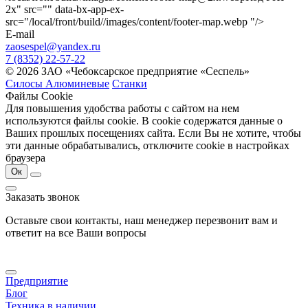
2x" src="" data-bx-app-ex-
src="/local/front/build//images/content/footer-map.webp "/>
E-mail
zaosespel@yandex.ru
7 (8352) 22-57-22
© 2026 ЗАО «Чебоксарское предприятие «Сеспель»
Силосы Алюминевые
Станки
Файлы Cookie
Для повышения удобства работы с сайтом на нем
используются файлы cookie. В cookie содержатся данные о
Ваших прошлых посещениях сайта. Если Вы не хотите, чтобы
эти данные обрабатывались, отключите cookie в настройках
браузера
Ок
Заказать звонок
Оставьте свои контакты, наш менеджер перезвонит вам и
ответит на все Ваши вопросы
Предприятие
Блог
Техника в наличии