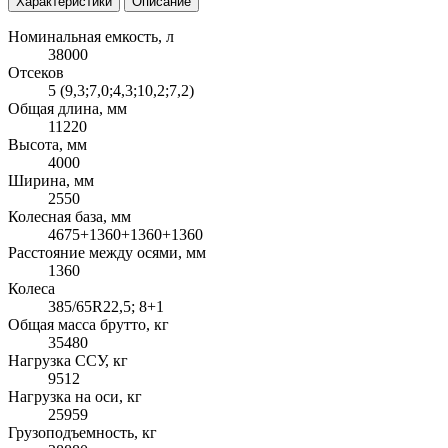
Характеристики
Описание
Номинальная емкость, л
38000
Отсеков
5 (9,3;7,0;4,3;10,2;7,2)
Общая длина, мм
11220
Высота, мм
4000
Ширина, мм
2550
Колесная база, мм
4675+1360+1360+1360
Расстояние между осями, мм
1360
Колеса
385/65R22,5; 8+1
Общая масса брутто, кг
35480
Нагрузка ССУ, кг
9512
Нагрузка на оси, кг
25959
Грузоподъемность, кг