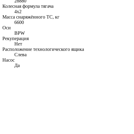
28880
Колесная формула тягача
4x2
Масса снаряжённого ТС, кг
6600
Оси
BPW
Рекуперация
Нет
Расположение технологического ящика
Слева
Насос
Да