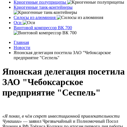
Криогенные полуприцепы
Криогенные танк-контейнеры
Силосы из алюминия
Оси
Винтовой компрессор ВК 700
Главная
Новости
Японская делегация посетила ЗАО "Чебоксарское
предприятие "Сеспель"
Японская делегация посетила
ЗАО "Чебоксарское
предприятие "Сеспель"
«Я понял, в чём секрет инвестиционной привлекательности
Чувашии»
— заявил Чрезвычайный и Полномочный Посол
Японии в РФ Тоёхиса Кодзуки по итогам первого дня работы