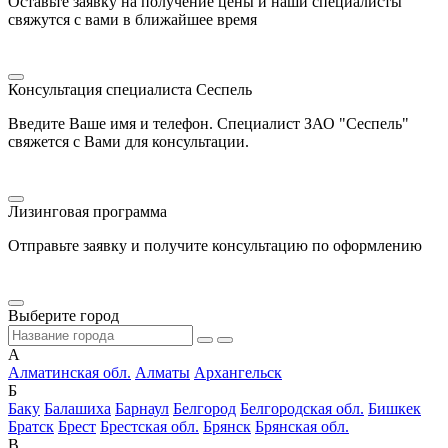
Оставьте заявку на получение цены и наши специалисты
свяжутся с вами в ближайшее время
Консультация специалиста Сеспель
Введите Ваше имя и телефон. Специалист ЗАО "Сеспель"
свяжется с Вами для консультации.
Лизинговая программа
Отправьте заявку и получите консультацию по оформлению
Выберите город
А
Алматинская обл.
Алматы
Архангельск
Б
Баку
Балашиха
Барнаул
Белгород
Белгородская обл.
Бишкек
Братск
Брест
Брестская обл.
Брянск
Брянская обл.
В