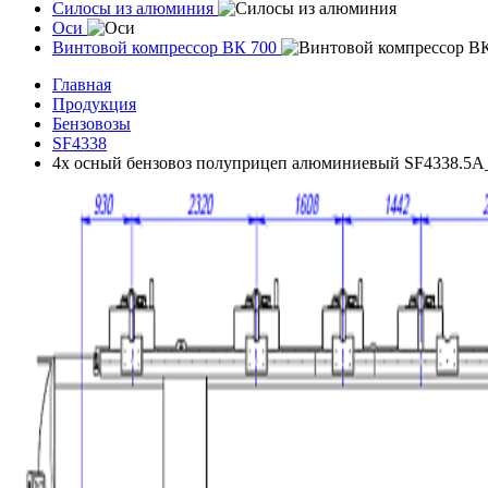
Силосы из алюминия
Оси
Винтовой компрессор ВК 700
Главная
Продукция
Бензовозы
SF4338
4х осный бензовоз полуприцеп алюминиевый SF4338.5A