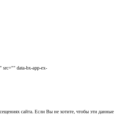
 src="" data-bx-app-ex-
сещениях сайта. Если Вы не хотите, чтобы эти данные