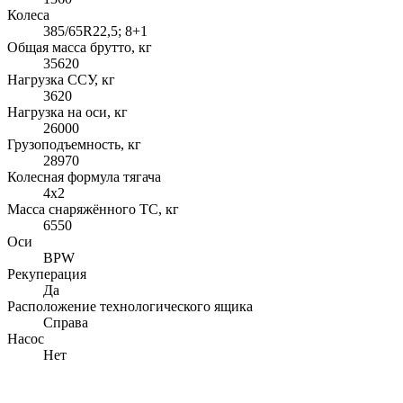
Колеса
385/65R22,5; 8+1
Общая масса брутто, кг
35620
Нагрузка ССУ, кг
3620
Нагрузка на оси, кг
26000
Грузоподъемность, кг
28970
Колесная формула тягача
4x2
Масса снаряжённого ТС, кг
6550
Оси
BPW
Рекуперация
Да
Расположение технологического ящика
Справа
Насос
Нет