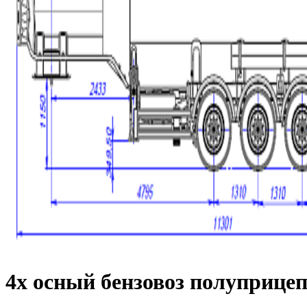
4х осный бензовоз полуприце