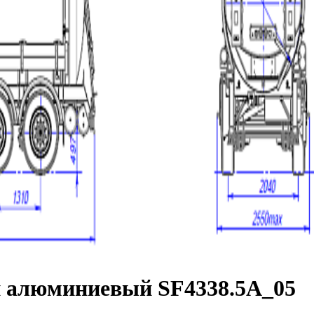
п алюминиевый SF4338.5A_05