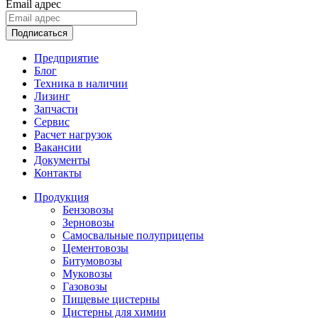
Email адрес
Подписаться
Предприятие
Блог
Техника в наличии
Лизинг
Запчасти
Сервис
Расчет нагрузок
Вакансии
Документы
Контакты
Продукция
Бензовозы
Зерновозы
Самосвальные полуприцепы
Цементовозы
Битумовозы
Муковозы
Газовозы
Пищевые цистерны
Цистерны для химии