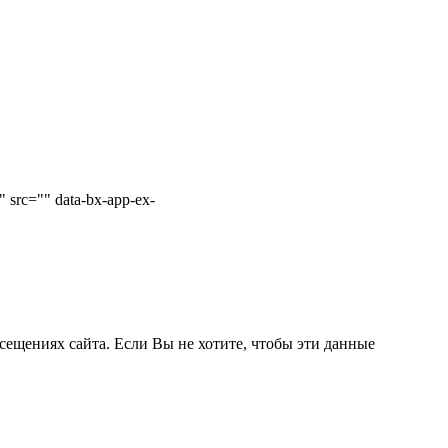
 src="" data-bx-app-ex-
сещениях сайта. Если Вы не хотите, чтобы эти данные