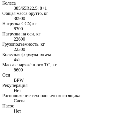
Колеса
385/65R22,5; 8+1
Общая масса брутто, кг
30900
Нагрузка ССУ, кг
8300
Нагрузка на оси, кг
22600
Грузоподъемность, кг
22300
Колесная формула тягача
4x2
Масса снаряжённого ТС, кг
8600
Оси
BPW
Рекуперация
Нет
Расположение технологического ящика
Слева
Насос
Нет