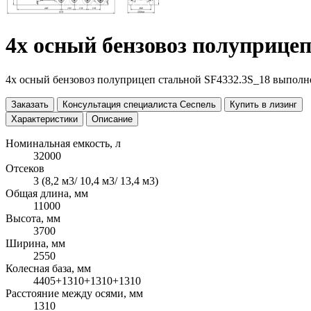
4х осный бензовоз полуприцеп
4х осный бензовоз полуприцеп стальной SF4332.3S_18 выполн
Заказать
Консультация специалиста Сеспель
Купить в лизинг
Характеристики
Описание
Номинальная емкость, л
32000
Отсеков
3 (8,2 м3/ 10,4 м3/ 13,4 м3)
Общая длина, мм
11000
Высота, мм
3700
Ширина, мм
2550
Колесная база, мм
4405+1310+1310+1310
Расстояние между осями, мм
1310