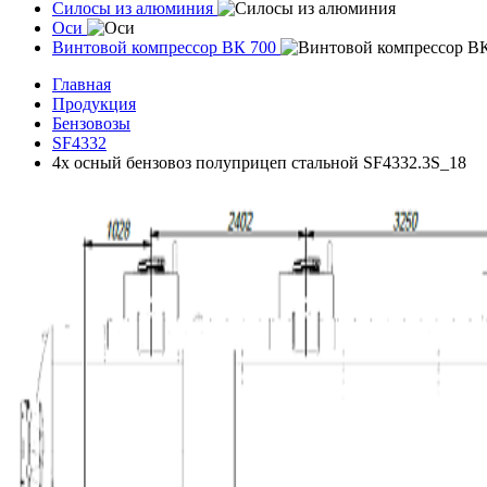
Силосы из алюминия
Оси
Винтовой компрессор ВК 700
Главная
Продукция
Бензовозы
SF4332
4х осный бензовоз полуприцеп стальной SF4332.3S_18