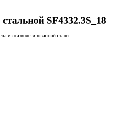
 стальной SF4332.3S_18
ена из низколегированной стали