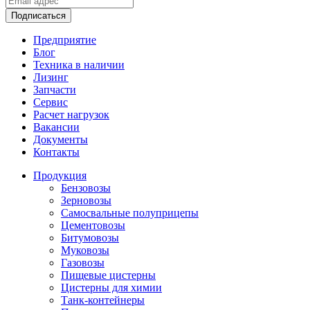
Подписаться
Предприятие
Блог
Техника в наличии
Лизинг
Запчасти
Сервис
Расчет нагрузок
Вакансии
Документы
Контакты
Продукция
Бензовозы
Зерновозы
Самосвальные полуприцепы
Цементовозы
Битумовозы
Муковозы
Газовозы
Пищевые цистерны
Цистерны для химии
Танк-контейнеры