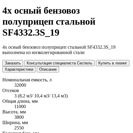
4х осный бензовоз
полуприцеп стальной
SF4332.3S_19
4х осный бензовоз полуприцеп стальной SF4332.3S_19
выполнена из низколегированной стали
Заказать
Консультация специалиста Сеспель
Купить в лизинг
Характеристики
Описание
Номинальная емкость, л
32000
Отсеков
3 (8,2 м3/ 10,4 м3/ 13,4 м3)
Общая длина, мм
11000
Высота, мм
3800
Ширина, мм
2550