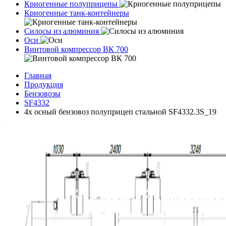
Криогенные полуприцепы
Криогенные танк-контейнеры
Силосы из алюминия
Оси
Винтовой компрессор ВК 700
Главная
Продукция
Бензовозы
SF4332
4х осный бензовоз полуприцеп стальной SF4332.3S_19