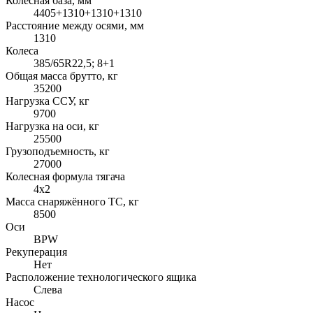
Колесная база, мм
4405+1310+1310+1310
Расстояние между осями, мм
1310
Колеса
385/65R22,5; 8+1
Общая масса брутто, кг
35200
Нагрузка ССУ, кг
9700
Нагрузка на оси, кг
25500
Грузоподъемность, кг
27000
Колесная формула тягача
4x2
Масса снаряжённого ТС, кг
8500
Оси
BPW
Рекуперация
Нет
Расположение технологического ящика
Слева
Насос