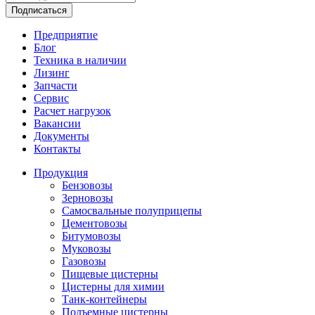
Подписаться
Предприятие
Блог
Техника в наличии
Лизинг
Запчасти
Сервис
Расчет нагрузок
Вакансии
Документы
Контакты
Продукция
Бензовозы
Зерновозы
Самосвальные полуприцепы
Цементовозы
Битумовозы
Муковозы
Газовозы
Пищевые цистерны
Цистерны для химии
Танк-контейнеры
Подъемные цистерны