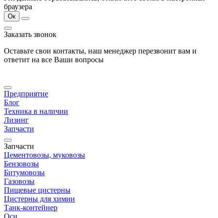
браузера
Ок
Заказать звонок
Оставьте свои контакты, наш менеджер перезвонит вам и
ответит на все Ваши вопросы
Предприятие
Блог
Техника в наличии
Лизинг
Запчасти
Запчасти
Цементовозы, муковозы
Бензовозы
Битумовозы
Газовозы
Пищевые цистерны
Цистерны для химии
Танк-контейнер
Оси