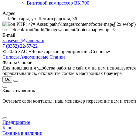
Винтовой компрессор ВК 700
Адрес
г. Чебоксары, ул. Ленинградская, 36
src="/local/front/build//images/content/footer-map.webp "/>
E-mail
zaosespel@yandex.ru
7 (8352) 22-57-22
© 2026 ЗАО «Чебоксарское предприятие «Сеспель»
Силосы Алюминевые
Станки
Файлы Cookie
Для повышения удобства работы с сайтом на нем используются
обрабатывались, отключите cookie в настройках браузера
Ок
Заказать звонок
Оставьте свои контакты, наш менеджер перезвонит вам и отве
Предприятие
Блог
Техника в наличии