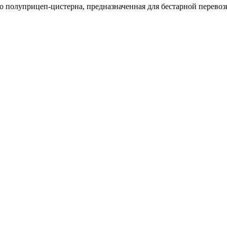
то полуприцеп-цистерна, предназначенная для бестарной перево