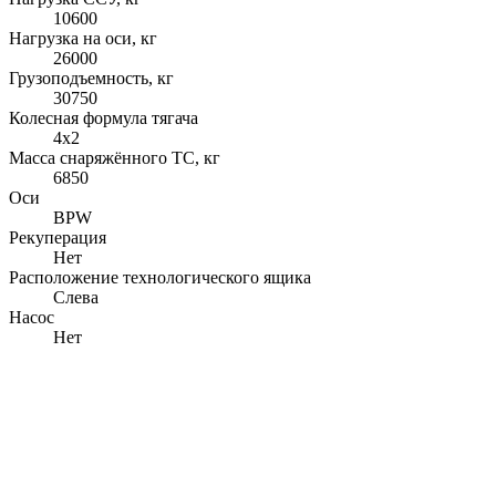
10600
Нагрузка на оси, кг
26000
Грузоподъемность, кг
30750
Колесная формула тягача
4x2
Масса снаряжённого ТС, кг
6850
Оси
BPW
Рекуперация
Нет
Расположение технологического ящика
Слева
Насос
Нет