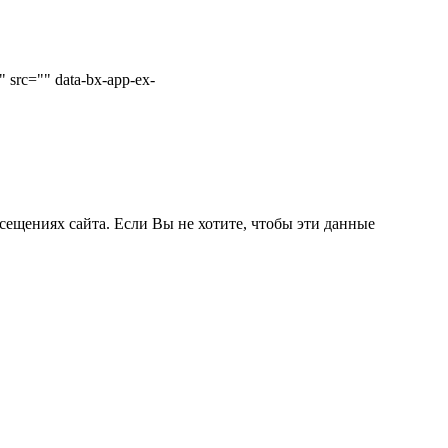
 src="" data-bx-app-ex-
сещениях сайта. Если Вы не хотите, чтобы эти данные