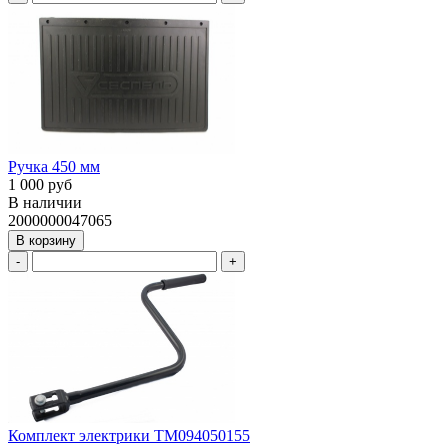
Ручка 450 мм
1 000 руб
В наличии
2000000047065
В корзину
-
+
Комплект электрики ТМ094050155