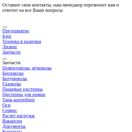
Оставьте свои контакты, наш менеджер перезвонит вам и
ответит на все Ваши вопросы
Предприятие
Блог
Техника в наличии
Лизинг
Запчасти
Запчасти
Цементовозы, муковозы
Бензовозы
Битумовозы
Газовозы
Пищевые цистерны
Цистерны для химии
Танк-контейнер
Оси
Сервис
Расчет нагрузок
Вакансии
Документы
Контакты