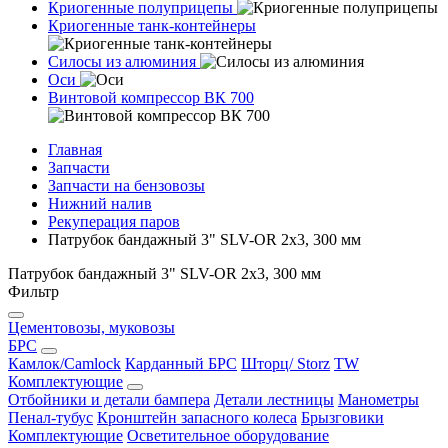
Криогенные полуприцепы
Криогенные танк-контейнеры
Силосы из алюминия
Оси
Винтовой компрессор ВК 700
Главная
Запчасти
Запчасти на бензовозы
Нижний налив
Рекуперация паров
Патрубок бандажный 3" SLV-OR 2x3, 300 мм
Патрубок бандажный 3" SLV-OR 2x3, 300 мм
Фильтр
Цементовозы, муковозы
БРС
Камлок/Camlock
Карданный БРС
Шторц/ Storz
TW
Комплектующие
Отбойники и детали бампера
Детали лестницы
Манометры
Пенал-тубус
Кронштейн запасного колеса
Брызговики
Комплектующие
Осветительное оборудование