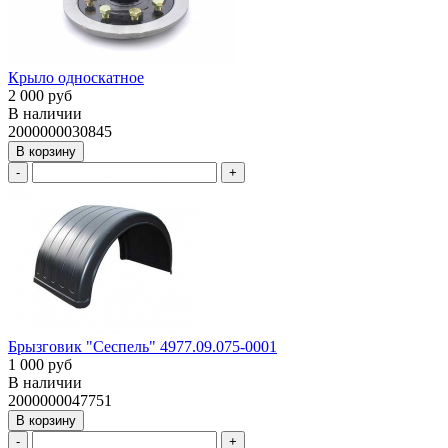
Крыло односкатное
2 000 руб
В наличии
2000000030845
В корзину
-
+
Брызговик "Сеспель" 4977.09.075-0001
1 000 руб
В наличии
2000000047751
В корзину
-
+