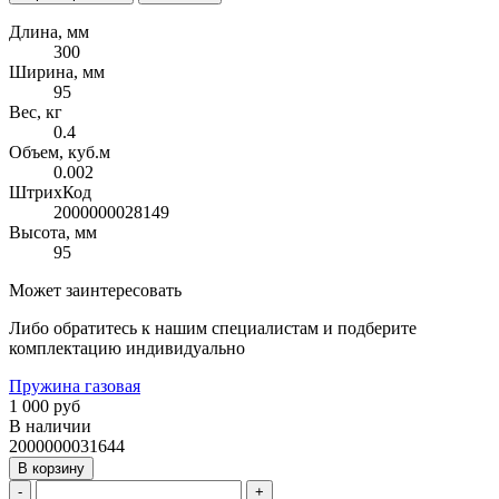
Длина, мм
300
Ширина, мм
95
Вес, кг
0.4
Объем, куб.м
0.002
ШтрихКод
2000000028149
Высота, мм
95
Может заинтересовать
Либо обратитесь к нашим специалистам и подберите
комплектацию индивидуально
Пружина газовая
1 000 руб
В наличии
2000000031644
В корзину
-
+