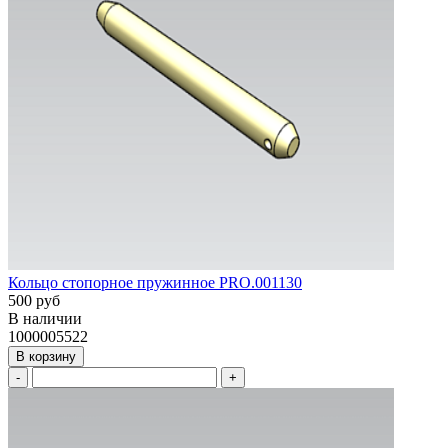
Кольцо стопорное пружинное PRO.001130
500 руб
В наличии
1000005522
В корзину
-
+