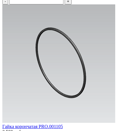
-
+
Гайка корончатая PRO.001105