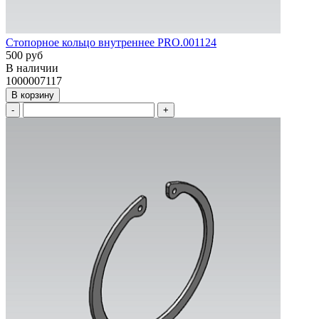
Стопорное кольцо внутреннее PRO.001124
500 руб
В наличии
1000007117
В корзину
-
+