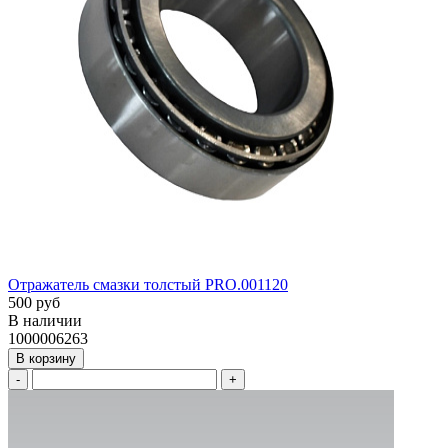
Отражатель смазки толстый PRO.001120
500 руб
В наличии
1000006263
В корзину
-
+