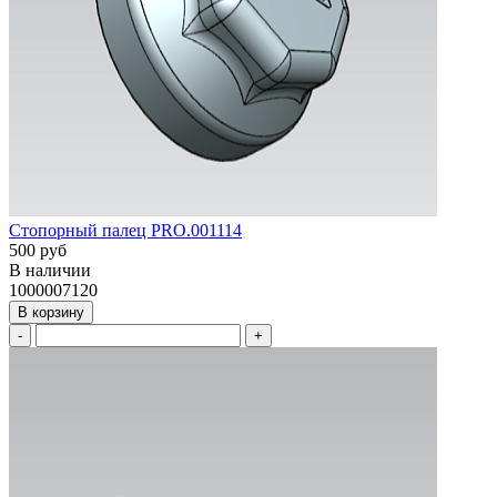
Стопорный палец PRO.001114
500 руб
В наличии
1000007120
В корзину
-
+