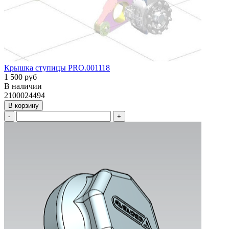
Крышка ступицы PRO.001118
1 500 руб
В наличии
2100024494
В корзину
-
+