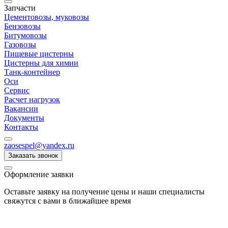
Запчасти
Цементовозы, муковозы
Бензовозы
Битумовозы
Газовозы
Пищевые цистерны
Цистерны для химии
Танк-контейнер
Оси
Сервис
Расчет нагрузок
Вакансии
Документы
Контакты
zaosespel@yandex.ru
Заказать звонок
Оформление заявки
Оставьте заявку на получение цены и наши специалисты
свяжутся с вами в ближайшее время