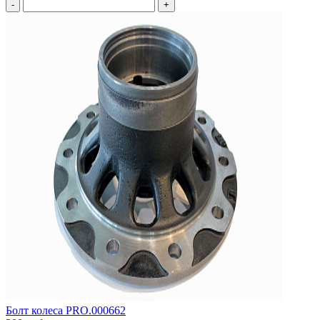
-
+
Болт колеса PRO.000662