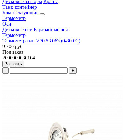
Дисковые затворы
Краны
Танк-контейнер
Комплектующие
Термометр
Оси
Дисковые оси
Барабанные оси
Термометр
Термометр тип V70.53.063 (0-300 С)
9 700 руб
Под заказ
2000000030104
Заказать
-
+