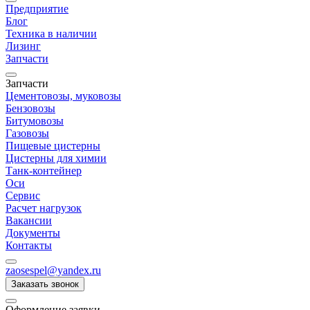
Предприятие
Блог
Техника в наличии
Лизинг
Запчасти
Запчасти
Цементовозы, муковозы
Бензовозы
Битумовозы
Газовозы
Пищевые цистерны
Цистерны для химии
Танк-контейнер
Оси
Сервис
Расчет нагрузок
Вакансии
Документы
Контакты
zaosespel@yandex.ru
Заказать звонок
Оформление заявки