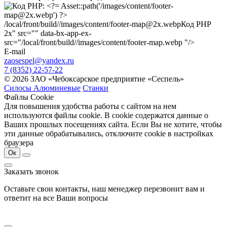
/local/front/build//images/content/footer-map@2x.webp
Код PHP
2x" src="" data-bx-app-ex-
src="/local/front/build//images/content/footer-map.webp "/>
E-mail
zaosespel@yandex.ru
7 (8352) 22-57-22
© 2026 ЗАО «Чебоксарское предприятие «Сеспель»
Силосы Алюминевые
Станки
Файлы Cookie
Для повышения удобства работы с сайтом на нем
используются файлы cookie. В cookie содержатся данные о
Ваших прошлых посещениях сайта. Если Вы не хотите, чтобы
эти данные обрабатывались, отключите cookie в настройках
браузера
Ок
Заказать звонок
Оставьте свои контакты, наш менеджер перезвонит вам и
ответит на все Ваши вопросы