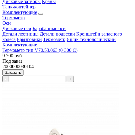
Дисковые затворы
Краны
Танк-контейнер
Комплектующие
Термометр
Оси
Дисковые оси
Барабанные оси
Детали лестницы
Детали подвески
Кронштейн запасного
колеса
Брызговики
Термометр
Ящик технологический
Комплектующие
Термометр тип V70.53.063 (0-300 С)
9 700 руб
Под заказ
2000000030104
Заказать
-
+