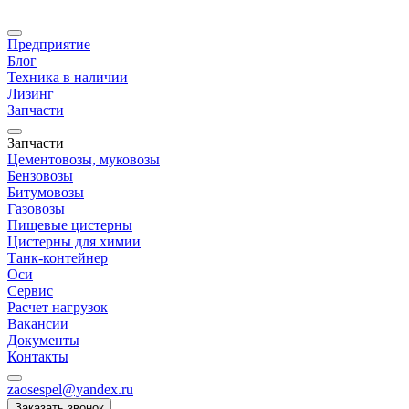
Предприятие
Блог
Техника в наличии
Лизинг
Запчасти
Запчасти
Цементовозы, муковозы
Бензовозы
Битумовозы
Газовозы
Пищевые цистерны
Цистерны для химии
Танк-контейнер
Оси
Сервис
Расчет нагрузок
Вакансии
Документы
Контакты
zaosespel@yandex.ru
Заказать звонок