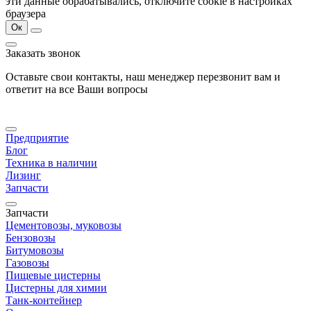
эти данные обрабатывались, отключите cookie в настройках
браузера
Ок
Заказать звонок
Оставьте свои контакты, наш менеджер перезвонит вам и
ответит на все Ваши вопросы
Предприятие
Блог
Техника в наличии
Лизинг
Запчасти
Запчасти
Цементовозы, муковозы
Бензовозы
Битумовозы
Газовозы
Пищевые цистерны
Цистерны для химии
Танк-контейнер