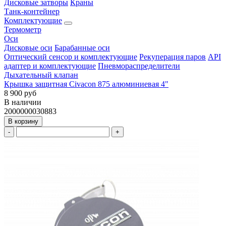
Дисковые затворы
Краны
Танк-контейнер
Комплектующие
Термометр
Оси
Дисковые оси
Барабанные оси
Оптический сенсор и комплектующие
Рекуперация паров
API
адаптер и комплектующие
Пневмораспределители
Дыхательный клапан
Крышка защитная Civacon 875 алюминиевая 4"
8 900 руб
В наличии
2000000030883
В корзину
-
+