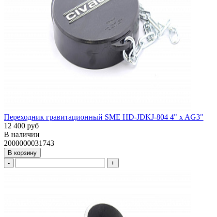
Переходник гравитационный SME HD-JDKJ-804 4" x AG3"
12 400 руб
В наличии
2000000031743
В корзину
-
+