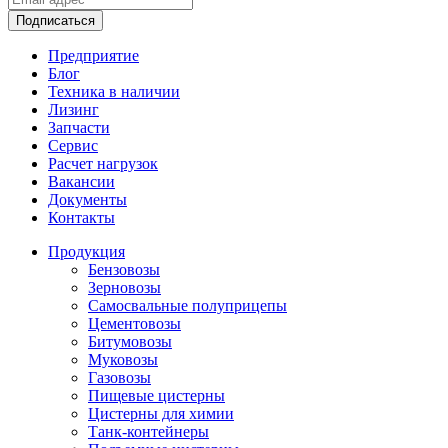
Подписаться
Предприятие
Блог
Техника в наличии
Лизинг
Запчасти
Сервис
Расчет нагрузок
Вакансии
Документы
Контакты
Продукция
Бензовозы
Зерновозы
Самосвальные полуприцепы
Цементовозы
Битумовозы
Муковозы
Газовозы
Пищевые цистерны
Цистерны для химии
Танк-контейнеры