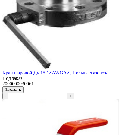
Кран шаровой Ду 15 / ZAWGAZ, Польша /газовоз/
Под заказ
2000000030661
Заказать
-
+