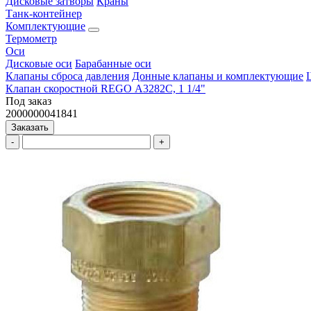
Дисковые затворы
Краны
Танк-контейнер
Комплектующие
Термометр
Оси
Дисковые оси
Барабанные оси
Клапаны сброса давления
Донные клапаны и комплектующие
Клапан скоростной REGO А3282С, 1 1/4"
Под заказ
2000000041841
Заказать
-
+