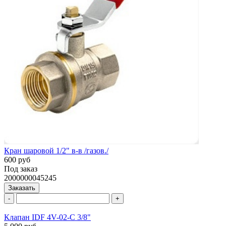
Кран шаровой 1/2" в-в /газов./
600 руб
Под заказ
2000000045245
Заказать
-
+
Клапан IDF 4V-02-C 3/8"