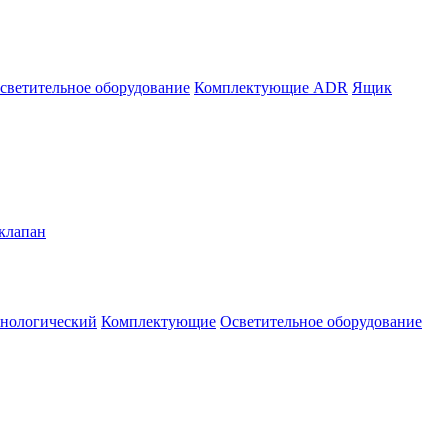
светительное оборудование
Комплектующие ADR
Ящик
клапан
нологический
Комплектующие
Осветительное оборудование