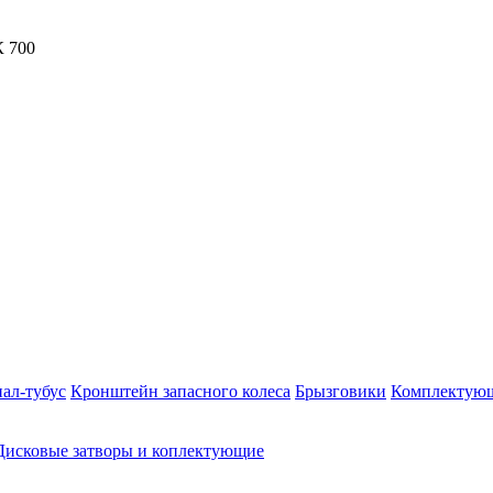
ал-тубус
Кронштейн запасного колеса
Брызговики
Комплектую
Дисковые затворы и коплектующие