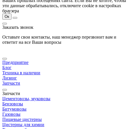
Ваших прошлых посещениях сайта. Если Вы не хотите, чтобы
эти данные обрабатывались, отключите cookie в настройках
браузера
Ок
Заказать звонок
Оставьте свои контакты, наш менеджер перезвонит вам и
ответит на все Ваши вопросы
Предприятие
Блог
Техника в наличии
Лизинг
Запчасти
Запчасти
Цементовозы, муковозы
Бензовозы
Битумовозы
Газовозы
Пищевые цистерны
Цистерны для химии