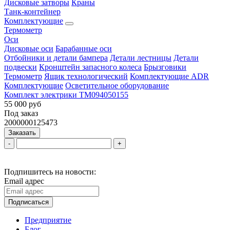
Дисковые затворы
Краны
Танк-контейнер
Комплектующие
Термометр
Оси
Дисковые оси
Барабанные оси
Отбойники и детали бампера
Детали лестницы
Детали
подвески
Кронштейн запасного колеса
Брызговики
Термометр
Ящик технологический
Комплектующие ADR
Комплектующие
Осветительное оборудование
Комплект электрики ТМ094050155
55 000 руб
Под заказ
2000000125473
Заказать
-
+
Подпишитесь на новости:
Email адрес
Подписаться
Предприятие
Блог