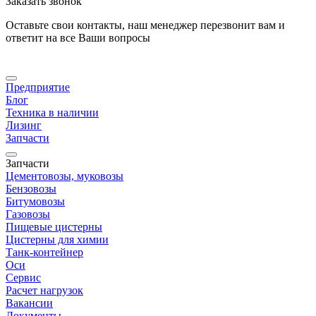
Заказать звонок
Оставьте свои контакты, наш менеджер перезвонит вам и
ответит на все Ваши вопросы
Предприятие
Блог
Техника в наличии
Лизинг
Запчасти
Запчасти
Цементовозы, муковозы
Бензовозы
Битумовозы
Газовозы
Пищевые цистерны
Цистерны для химии
Танк-контейнер
Оси
Сервис
Расчет нагрузок
Вакансии
Документы