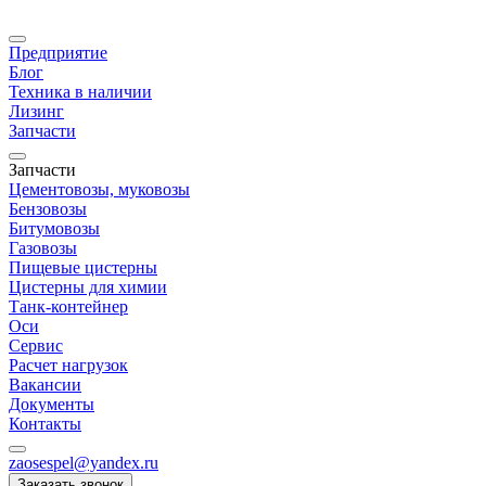
Предприятие
Блог
Техника в наличии
Лизинг
Запчасти
Запчасти
Цементовозы, муковозы
Бензовозы
Битумовозы
Газовозы
Пищевые цистерны
Цистерны для химии
Танк-контейнер
Оси
Сервис
Расчет нагрузок
Вакансии
Документы
Контакты
zaosespel@yandex.ru
Заказать звонок