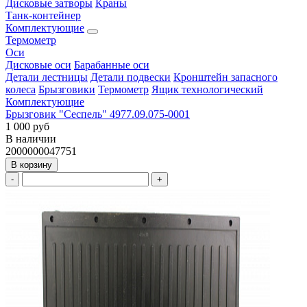
Дисковые затворы
Краны
Танк-контейнер
Комплектующие
Термометр
Оси
Дисковые оси
Барабанные оси
Детали лестницы
Детали подвески
Кронштейн запасного
колеса
Брызговики
Термометр
Ящик технологический
Комплектующие
Брызговик "Сеспель" 4977.09.075-0001
1 000 руб
В наличии
2000000047751
В корзину
-
+