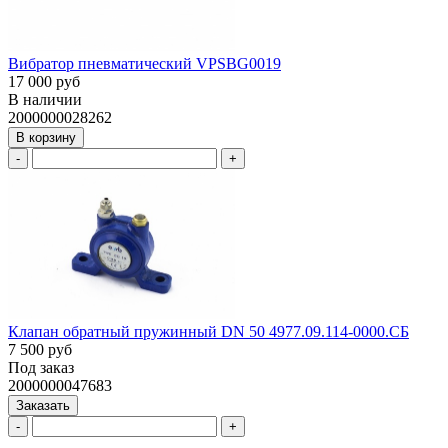
Вибратор пневматический VPSBG0019
17 000 руб
В наличии
2000000028262
В корзину
-
+
Клапан обратный пружинный DN 50 4977.09.114-0000.СБ
7 500 руб
Под заказ
2000000047683
Заказать
-
+