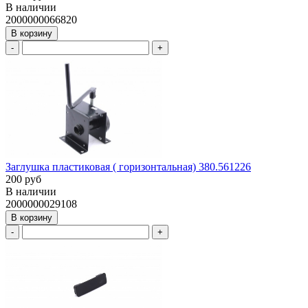
В наличии
2000000066820
В корзину
-
+
Заглушка пластиковая ( горизонтальная) 380.561226
200 руб
В наличии
2000000029108
В корзину
-
+