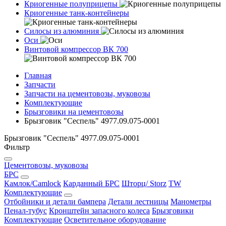
Криогенные полуприцепы
Криогенные танк-контейнеры
Силосы из алюминия
Оси
Винтовой компрессор ВК 700
Главная
Запчасти
Запчасти на цементовозы, муковозы
Комплектующие
Брызговики на цементовозы
Брызговик "Сеспель" 4977.09.075-0001
Брызговик "Сеспель" 4977.09.075-0001
Фильтр
Цементовозы, муковозы
БРС
Камлок/Camlock
Карданный БРС
Шторц/ Storz
TW
Комплектующие
Отбойники и детали бампера
Детали лестницы
Манометры
Пенал-тубус
Кронштейн запасного колеса
Брызговики
Комплектующие
Осветительное оборудование