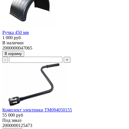
Ручка 450 мм
1 000 руб
В наличии
2000000047065
В корзину
-
+
Комплект электрики ТМ094050155
55 000 руб
Под заказ
2000000125473