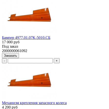
Бампер 4977.01.07K-5010.СБ
17 000 руб
Под заказ
2000000061092
Заказать
-
+
Механизм крепления запасного колеса
4 200 руб