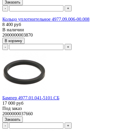
Заказать
-
+
Кольцо уплотнительное 4977.09.006-00.008
8 400 руб
В наличии
2000000003870
В корзину
-
+
Бампер 4977.01.041-5101.СБ
17 000 руб
Под заказ
2000000037660
Заказать
-
+