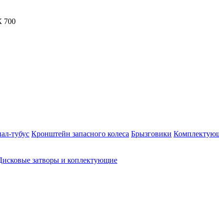
ал-тубус
Кронштейн запасного колеса
Брызговики
Комплектую
Дисковые затворы и коплектующие