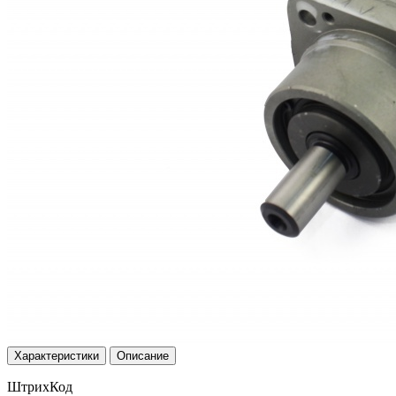
Характеристики
Описание
ШтрихКод