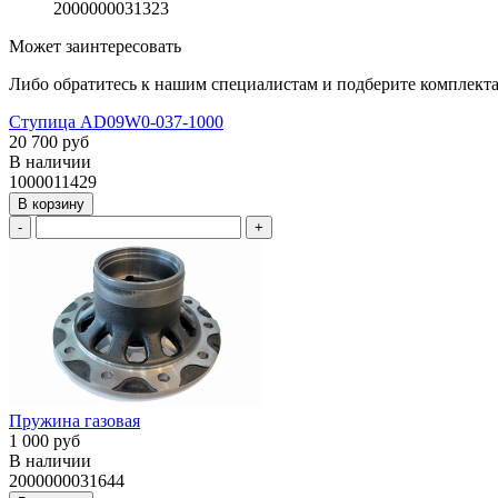
2000000031323
Может заинтересовать
Либо обратитесь к нашим специалистам и подберите комплек
Ступица AD09W0-037-1000
20 700 руб
В наличии
1000011429
В корзину
-
+
Пружина газовая
1 000 руб
В наличии
2000000031644