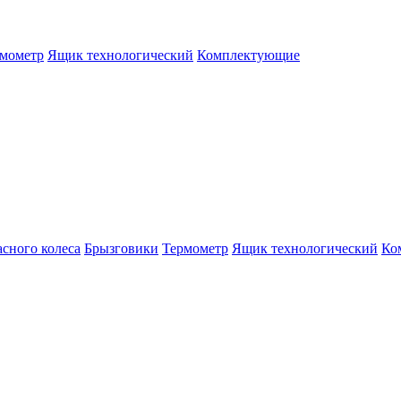
мометр
Ящик технологический
Комплектующие
сного колеса
Брызговики
Термометр
Ящик технологический
Ко