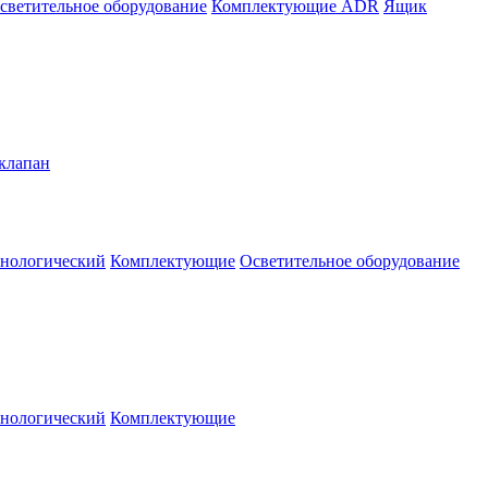
светительное оборудование
Комплектующие ADR
Ящик
клапан
нологический
Комплектующие
Осветительное оборудование
нологический
Комплектующие