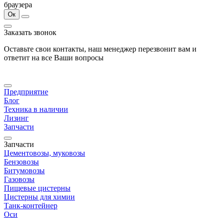
браузера
Ок
Заказать звонок
Оставьте свои контакты, наш менеджер перезвонит вам и
ответит на все Ваши вопросы
Предприятие
Блог
Техника в наличии
Лизинг
Запчасти
Запчасти
Цементовозы, муковозы
Бензовозы
Битумовозы
Газовозы
Пищевые цистерны
Цистерны для химии
Танк-контейнер
Оси