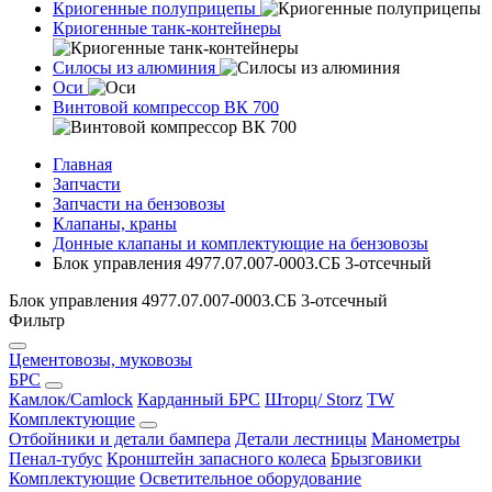
Криогенные полуприцепы
Криогенные танк-контейнеры
Силосы из алюминия
Оси
Винтовой компрессор ВК 700
Главная
Запчасти
Запчасти на бензовозы
Клапаны, краны
Донные клапаны и комплектующие на бензовозы
Блок управления 4977.07.007-0003.СБ 3-отсечный
Блок управления 4977.07.007-0003.СБ 3-отсечный
Фильтр
Цементовозы, муковозы
БРС
Камлок/Camlock
Карданный БРС
Шторц/ Storz
TW
Комплектующие
Отбойники и детали бампера
Детали лестницы
Манометры
Пенал-тубус
Кронштейн запасного колеса
Брызговики
Комплектующие
Осветительное оборудование