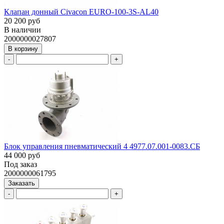
Клапан донный Civacon EURO-100-3S-AL40
20 200 руб
В наличии
2000000027807
В корзину
-
+
Блок управления пневматический 4 4977.07.001-0083.СБ
44 000 руб
Под заказ
2000000061795
Заказать
-
+