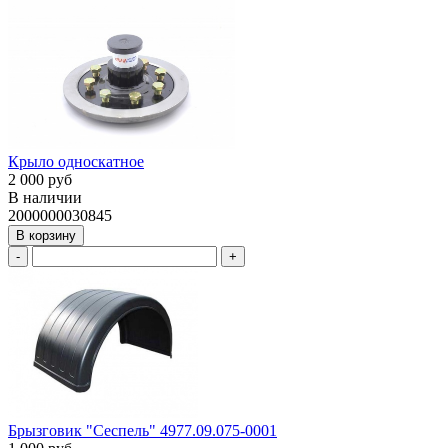
Крыло односкатное
2 000 руб
В наличии
2000000030845
В корзину
-
+
Брызговик "Сеспель" 4977.09.075-0001