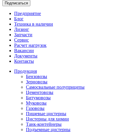
Подписаться
Предприятие
Блог
Техника в наличии
Лизинг
Запчасти
Сервис
Расчет нагрузок
Вакансии
Документы
Контакты
Продукция
Бензовозы
Зерновозы
Самосвальные полуприцепы
Цементовозы
Битумовозы
Муковозы
Газовозы
Пищевые цистерны
Цистерны для химии
Танк-контейнеры
Подъемные цистерны