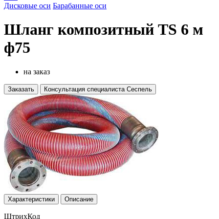
Дисковые оси
Барабанные оси
Шланг композитный TS 6 м
ф75
на заказ
Заказать
Консультация специалиста Сеспель
Характеристики
Описание
ШтрихКод