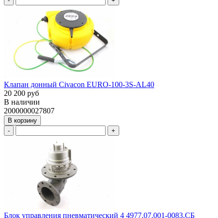
-
+
Клапан донный Civacon EURO-100-3S-AL40
20 200 руб
В наличии
2000000027807
В корзину
-
+
Блок управления пневматический 4 4977.07.001-0083.СБ