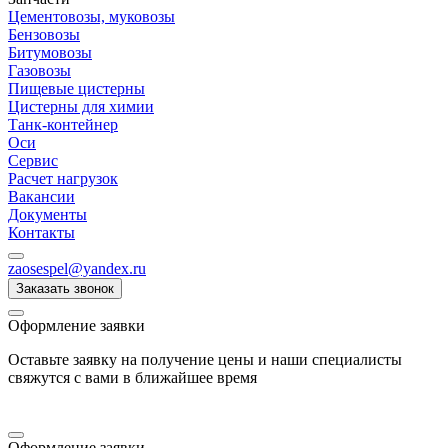
Цементовозы, муковозы
Бензовозы
Битумовозы
Газовозы
Пищевые цистерны
Цистерны для химии
Танк-контейнер
Оси
Сервис
Расчет нагрузок
Вакансии
Документы
Контакты
zaosespel@yandex.ru
Заказать звонок
Оформление заявки
Оставьте заявку на получение цены и наши специалисты
свяжутся с вами в ближайшее время
Оформление заявки