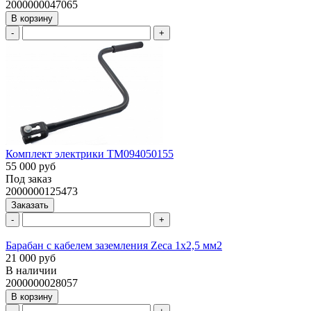
2000000047065
В корзину
-
+
Комплект электрики ТМ094050155
55 000 руб
Под заказ
2000000125473
Заказать
-
+
Барабан с кабелем заземления Zeca 1х2,5 мм2
21 000 руб
В наличии
2000000028057
В корзину