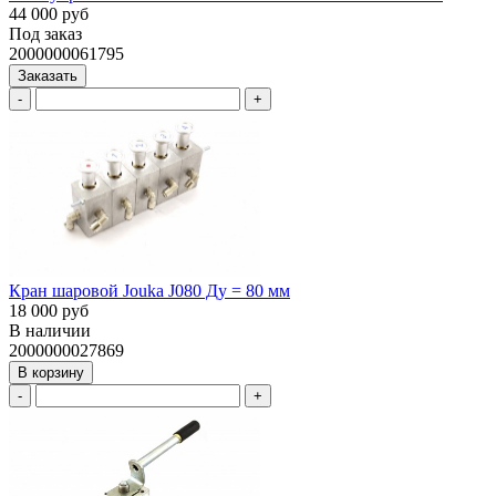
44 000 руб
Под заказ
2000000061795
Заказать
-
+
Кран шаровой Jouka J080 Ду = 80 мм
18 000 руб
В наличии
2000000027869
В корзину
-
+