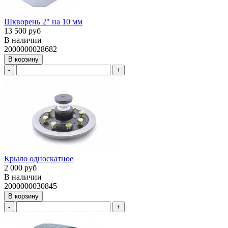
Шкворень 2" на 10 мм
13 500 руб
В наличии
2000000028682
В корзину
-
+
Крыло односкатное
2 000 руб
В наличии
2000000030845
В корзину
-
+