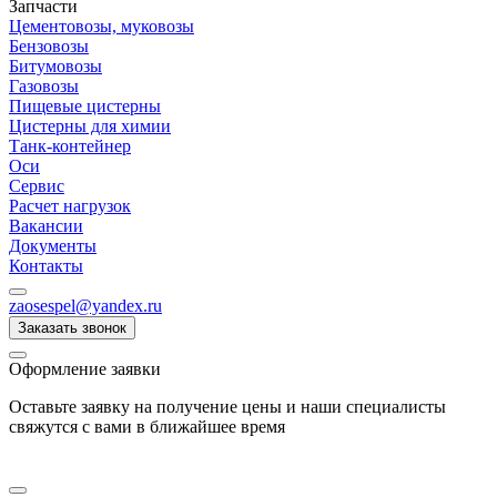
Запчасти
Цементовозы, муковозы
Бензовозы
Битумовозы
Газовозы
Пищевые цистерны
Цистерны для химии
Танк-контейнер
Оси
Сервис
Расчет нагрузок
Вакансии
Документы
Контакты
zaosespel@yandex.ru
Заказать звонок
Оформление заявки
Оставьте заявку на получение цены и наши специалисты
свяжутся с вами в ближайшее время