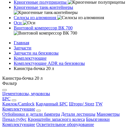
Криогенные полуприцепы
Криогенные танк-контейнеры
Силосы из алюминия
Оси
Винтовой компрессор ВК 700
Главная
Запчасти
Запчасти на бензовозы
Комплектующие
Комплектующие ADR на бензовозы
Канистра-бочка 20 л
Канистра-бочка 20 л
Фильтр
Цементовозы, муковозы
БРС
Камлок/Camlock
Карданный БРС
Шторц/ Storz
TW
Комплектующие
Отбойники и детали бампера
Детали лестницы
Манометры
Пенал-тубус
Кронштейн запасного колеса
Брызговики
Комплектующие
Осветительное оборудование