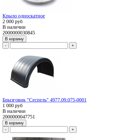
Крыло односкатное
2 000 руб
В наличии
2000000030845
В корзину
-
+
Брызговик "Сеспель" 4977.09.075-0001
1 000 руб
В наличии
2000000047751
В корзину
-
+