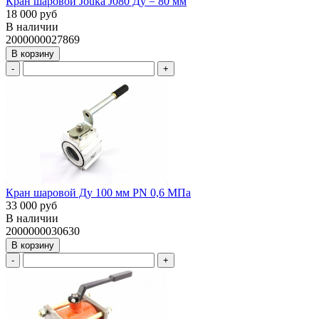
Кран шаровой Jouka J080 Ду = 80 мм
18 000 руб
В наличии
2000000027869
В корзину
-
+
Кран шаровой Ду 100 мм PN 0,6 МПа
33 000 руб
В наличии
2000000030630
В корзину
-
+