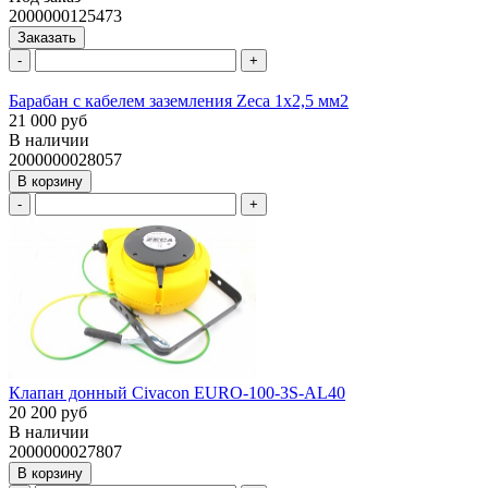
2000000125473
Заказать
-
+
Барабан с кабелем заземления Zeca 1х2,5 мм2
21 000 руб
В наличии
2000000028057
В корзину
-
+
Клапан донный Civacon EURO-100-3S-AL40
20 200 руб
В наличии
2000000027807
В корзину