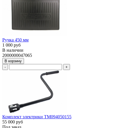
Ручка 450 мм
1 000 руб
В наличии
2000000047065
В корзину
-
+
Комплект электрики ТМ094050155
55 000 руб
Под заказ