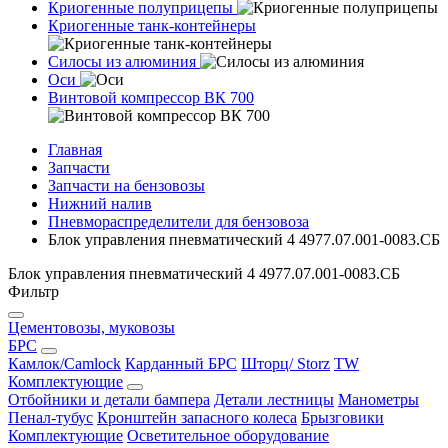
Криогенные полуприцепы
Криогенные танк-контейнеры
Силосы из алюминия
Оси
Винтовой компрессор ВК 700
Главная
Запчасти
Запчасти на бензовозы
Нижний налив
Пневмораспределители для бензовоза
Блок управления пневматический 4 4977.07.001-0083.СБ
Блок управления пневматический 4 4977.07.001-0083.СБ
Фильтр
Цементовозы, муковозы
БРС
Камлок/Camlock
Карданный БРС
Шторц/ Storz
TW
Комплектующие
Отбойники и детали бампера
Детали лестницы
Манометры
Пенал-тубус
Кронштейн запасного колеса
Брызговики
Комплектующие
Осветительное оборудование