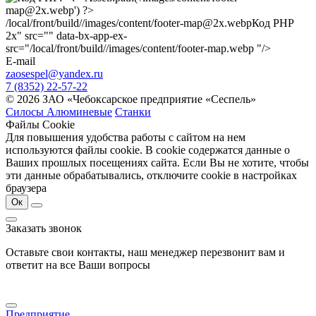
/local/front/build//images/content/footer-map@2x.webp
Код PHP
2x" src="" data-bx-app-ex-
src="/local/front/build//images/content/footer-map.webp "/>
E-mail
zaosespel@yandex.ru
7 (8352) 22-57-22
© 2026 ЗАО «Чебоксарское предприятие «Сеспель»
Силосы Алюминевые
Станки
Файлы Cookie
Для повышения удобства работы с сайтом на нем
используются файлы cookie. В cookie содержатся данные о
Ваших прошлых посещениях сайта. Если Вы не хотите, чтобы
эти данные обрабатывались, отключите cookie в настройках
браузера
Ок
Заказать звонок
Оставьте свои контакты, наш менеджер перезвонит вам и
ответит на все Ваши вопросы
Предприятие