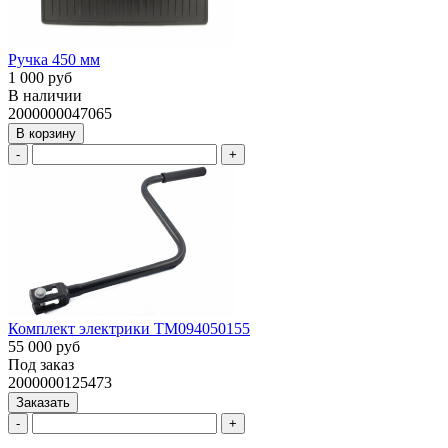
Ручка 450 мм
1 000 руб
В наличии
2000000047065
В корзину
-
+
Комплект электрики ТМ094050155
55 000 руб
Под заказ
2000000125473
Заказать
-
+