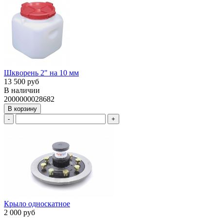
Шкворень 2" на 10 мм
13 500 руб
В наличии
2000000028682
В корзину
-
+
Крыло односкатное
2 000 руб