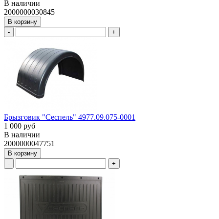
В наличии
2000000030845
В корзину
-
+
Брызговик "Сеспель" 4977.09.075-0001
1 000 руб
В наличии
2000000047751
В корзину
-
+