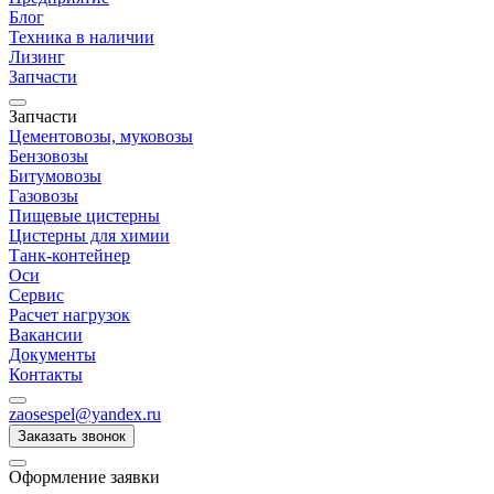
Блог
Техника в наличии
Лизинг
Запчасти
Запчасти
Цементовозы, муковозы
Бензовозы
Битумовозы
Газовозы
Пищевые цистерны
Цистерны для химии
Танк-контейнер
Оси
Сервис
Расчет нагрузок
Вакансии
Документы
Контакты
zaosespel@yandex.ru
Заказать звонок
Оформление заявки