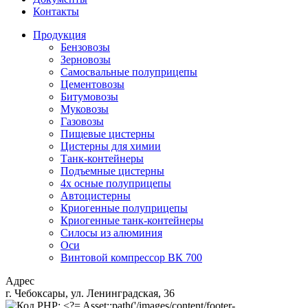
Контакты
Продукция
Бензовозы
Зерновозы
Самосвальные полуприцепы
Цементовозы
Битумовозы
Муковозы
Газовозы
Пищевые цистерны
Цистерны для химии
Танк-контейнеры
Подъемные цистерны
4х осные полуприцепы
Автоцистерны
Криогенные полуприцепы
Криогенные танк-контейнеры
Силосы из алюминия
Оси
Винтовой компрессор ВК 700
Адрес
г. Чебоксары, ул. Ленинградская, 36