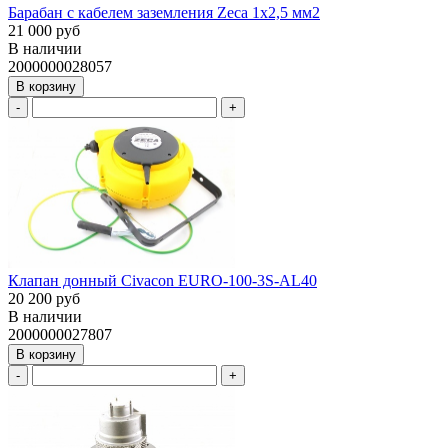
Барабан с кабелем заземления Zeca 1х2,5 мм2
21 000 руб
В наличии
2000000028057
В корзину
-
+
Клапан донный Civacon EURO-100-3S-AL40
20 200 руб
В наличии
2000000027807
В корзину
-
+