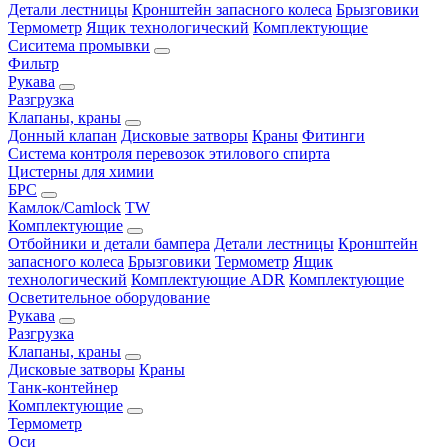
Детали лестницы
Кронштейн запасного колеса
Брызговики
Термометр
Ящик технологический
Комплектующие
Сиситема промывки
Фильтр
Рукава
Разгрузка
Клапаны, краны
Донный клапан
Дисковые затворы
Краны
Фитинги
Система контроля перевозок этилового спирта
Цистерны для химии
БРС
Камлок/Camlock
TW
Комплектующие
Отбойники и детали бампера
Детали лестницы
Кронштейн
запасного колеса
Брызговики
Термометр
Ящик
технологический
Комплектующие ADR
Комплектующие
Осветительное оборудование
Рукава
Разгрузка
Клапаны, краны
Дисковые затворы
Краны
Танк-контейнер
Комплектующие
Термометр
Оси