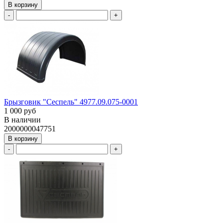
В корзину
-
+
Брызговик "Сеспель" 4977.09.075-0001
1 000 руб
В наличии
2000000047751
В корзину
-
+