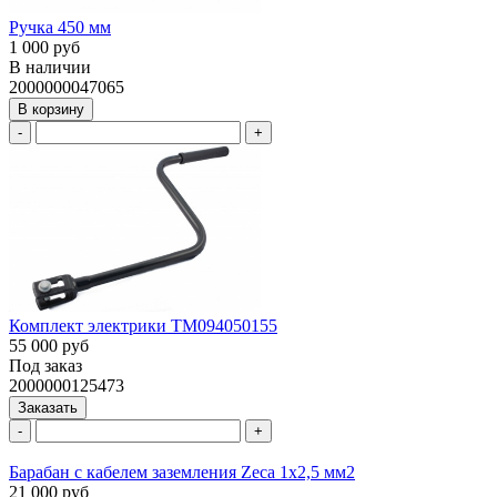
Ручка 450 мм
1 000 руб
В наличии
2000000047065
В корзину
-
+
Комплект электрики ТМ094050155
55 000 руб
Под заказ
2000000125473
Заказать
-
+
Барабан с кабелем заземления Zeca 1х2,5 мм2
21 000 руб