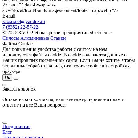
2x" src="" data-bx-app-ex-
src="/local/front/build//images/content/footer-map.webp "/>
E-mail
zaosespel@yandex.ru
7 (8352) 22-57-22
© 2026 ЗАО «Чебоксарское предприятие «Сеспель»
Силосы Алюминевые
Станки
Файлы Cookie
Для повышения удобства работы с сайтом на нем
используются файлы cookie. В cookie содержатся данные о
Ваших прошлых посещениях сайта. Если Вы не хотите, чтобы
эти данные обрабатывались, отключите cookie в настройках
браузера
Ок
Заказать звонок
Оставьте свои контакты, наш менеджер перезвонит вам и
ответит на все Ваши вопросы
Предприятие
Блог
Техника в наличии