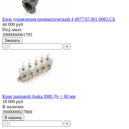
Блок управления пневматический 4 4977.07.001-0083.СБ
44 000 руб
Под заказ
2000000061795
Заказать
-
+
Кран шаровой Jouka J080 Ду = 80 мм
18 000 руб
В наличии
2000000027869
В корзину
-
+