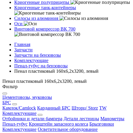
Криогенные полуприцепы
Криогенные танк-контейнеры
Силосы из алюминия
Оси
Винтовой компрессор ВК 700
Главная
Запчасти
Запчасти на бензовозы
Комплектующие
Пенал-тубус на бензовозы
Пенал пластиковый 160х6,2х3200, левый
Пенал пластиковый 160х6,2х3200, левый
Фильтр
Цементовозы, муковозы
БРС
Камлок/Camlock
Карданный БРС
Шторц/ Storz
TW
Комплектующие
Отбойники и детали бампера
Детали лестницы
Манометры
Пенал-тубус
Кронштейн запасного колеса
Брызговики
Комплектующие
Осветительное оборудование