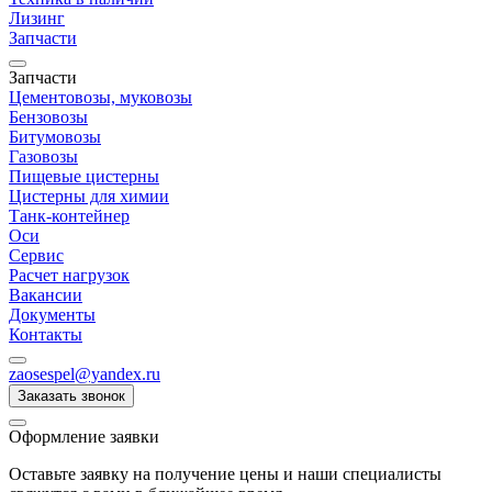
Лизинг
Запчасти
Запчасти
Цементовозы, муковозы
Бензовозы
Битумовозы
Газовозы
Пищевые цистерны
Цистерны для химии
Танк-контейнер
Оси
Сервис
Расчет нагрузок
Вакансии
Документы
Контакты
zaosespel@yandex.ru
Заказать звонок
Оформление заявки
Оставьте заявку на получение цены и наши специалисты