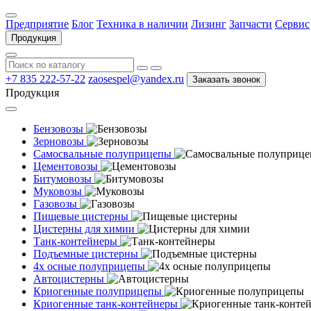
Предприятие
Блог
Техника в наличии
Лизинг
Запчасти
Сервис
Продукция
+7 835 222-57-22
zaosespel@yandex.ru
Заказать звонок
Продукция
Бензовозы
Зерновозы
Самосвальные полуприцепы
Цементовозы
Битумовозы
Муковозы
Газовозы
Пищевые цистерны
Цистерны для химии
Танк-контейнеры
Подъемные цистерны
4х осные полуприцепы
Автоцистерны
Криогенные полуприцепы
Криогенные танк-контейнеры