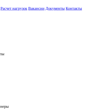
Расчет нагрузок
Вакансии
Документы
Контакты