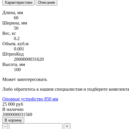
Характеристики
Описание
Длина, мм
60
Ширина, мм
50
Вес, кг
0.2
Объем, куб.м
0.001
ШтрихКод
2000000031620
Высота, мм
100
Может заинтересовать
Либо обратитесь к нашим специалистам и подберите комплек
Опорное устройство 850 мм
25 000 руб
В наличии
2000000031569
В корзину
-
+