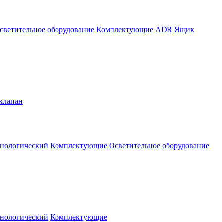
светительное оборудование
Комплектующие ADR
Ящик
клапан
нологический
Комплектующие
Осветительное оборудование
нологический
Комплектующие