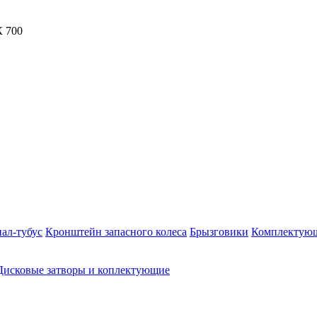
ал-тубус
Кронштейн запасного колеса
Брызговики
Комплектую
Дисковые затворы и коплектующие