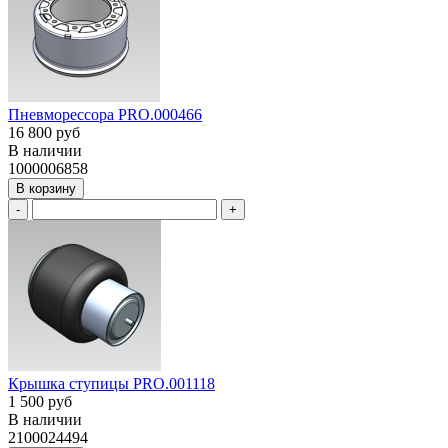
Пневморессора PRO.000466
16 800 руб
В наличии
1000006858
В корзину
-
+
Крышка ступицы PRO.001118
1 500 руб
В наличии
2100024494