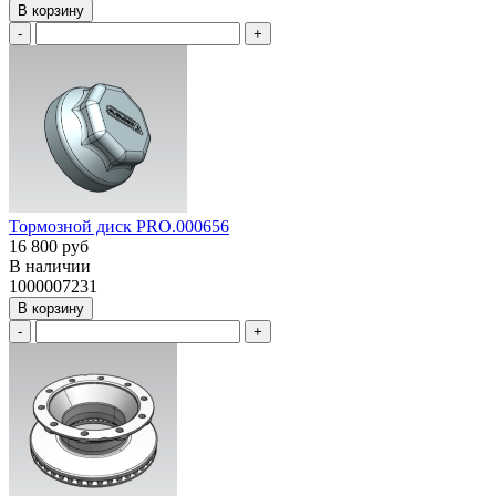
В корзину
-
+
Тормозной диск PRO.000656
16 800 руб
В наличии
1000007231
В корзину
-
+