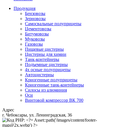
Продукция
Бензовозы
Зерновозы
Самосвальные полуприцепы
Цементовозы
Битумовозы
Муковозы
Газовозы
Пищевые цистерны
Цистерны для химии
Танк-контейнеры
Подъемные цистерны
4х осные полуприцепы
Автоцистерны
Криогенные полуприцепы
Криогенные танк-контейнеры
Силосы из алюминия
Оси
Винтовой компрессор ВК 700
Адрес
г. Чебоксары, ул. Ленинградская, 36