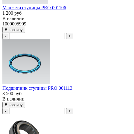
Манжета ступицы PRO.001106
1 200 руб
В наличии
1000005909
В корзину
-
+
Подшипник ступицы PRO.001113
3 500 руб
В наличии
В корзину
-
+