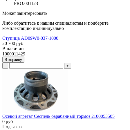
PRO.001123
Может заинтересовать
Либо обратитесь к нашим специалистам и подберите
комплектацию индивидуально
Ступица AD09W0-037-1000
20 700 руб
В наличии
1000011429
В корзину
-
+
Осевой агрегат Сеспель барабанный тормоз 2100053505
0 руб
Под заказ