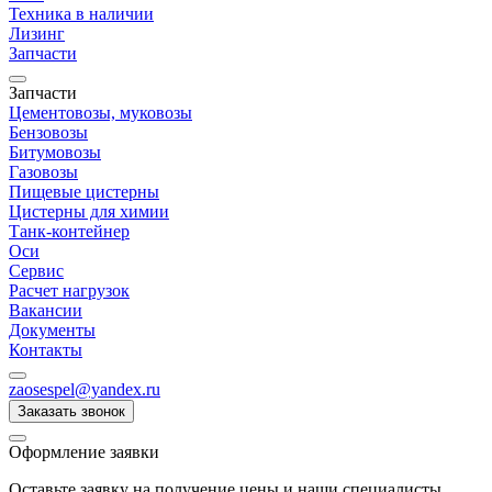
Техника в наличии
Лизинг
Запчасти
Запчасти
Цементовозы, муковозы
Бензовозы
Битумовозы
Газовозы
Пищевые цистерны
Цистерны для химии
Танк-контейнер
Оси
Сервис
Расчет нагрузок
Вакансии
Документы
Контакты
zaosespel@yandex.ru
Заказать звонок
Оформление заявки
Оставьте заявку на получение цены и наши специалисты