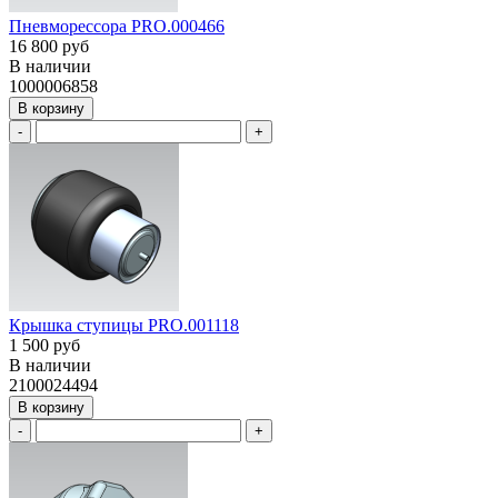
Пневморессора PRO.000466
16 800 руб
В наличии
1000006858
В корзину
-
+
Крышка ступицы PRO.001118
1 500 руб
В наличии
2100024494
В корзину
-
+