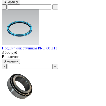
В корзину
-
+
Подшипник ступицы PRO.001113
3 500 руб
В наличии
В корзину
-
+