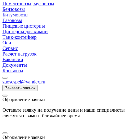
Цементовозы, муковозы
Бензовозы
Битумовозы
Газовозы
Пищевые цистерны
Цистерны для химии
Танк-контейнер
Оси
Сервис
Расчет нагрузок
Вакансии
Документы
Контакты
zaosespel@yandex.ru
Заказать звонок
Оформление заявки
Оставьте заявку на получение цены и наши специалисты
свяжутся с вами в ближайшее время
Оформление заявки