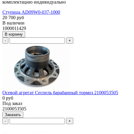
комплектацию индивидуально
Ступица AD09W0-037-1000
20 700 руб
В наличии
1000011429
В корзину
-
+
Осевой агрегат Сеспель барабанный тормоз 2100053505
0 руб
Под заказ
2100053505
Заказать
-
+