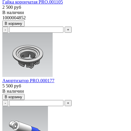
Гайка корончатая PRO.001105
2 500 руб
В наличии
1000004852
В корзину
-
+
Амортизатор PRO.000177
5 500 руб
В наличии
В корзину
-
+