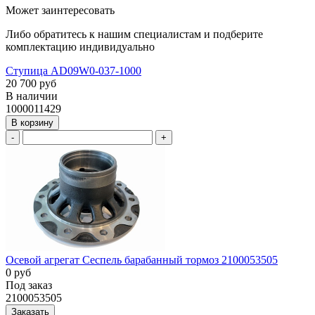
Может заинтересовать
Либо обратитесь к нашим специалистам и подберите
комплектацию индивидуально
Ступица AD09W0-037-1000
20 700 руб
В наличии
1000011429
В корзину
-
+
Осевой агрегат Сеспель барабанный тормоз 2100053505
0 руб
Под заказ
2100053505
Заказать