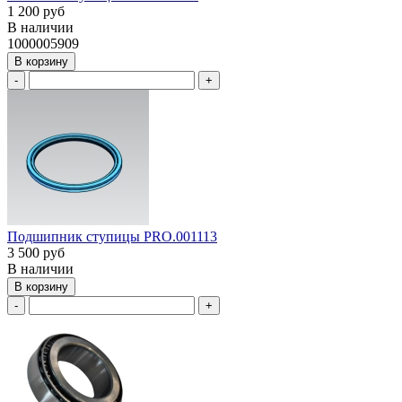
1 200 руб
В наличии
1000005909
В корзину
-
+
Подшипник ступицы PRO.001113
3 500 руб
В наличии
В корзину
-
+