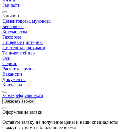
Запчасти
Запчасти
Цементовозы, муковозы
Бензовозы
Битумовозы
Газовозы
Пищевые цистерны
Цистерны для химии
Танк-контейнер
Оси
Сервис
Расчет нагрузок
Вакансии
Документы
Контакты
zaosespel@yandex.ru
Заказать звонок
Оформление заявки
Оставьте заявку на получение цены и наши специалисты
свяжутся с вами в ближайшее время