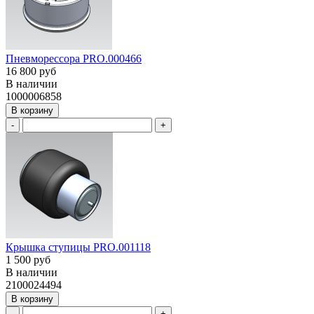
Пневморессора PRO.000466
16 800 руб
В наличии
1000006858
В корзину
-
+
Крышка ступицы PRO.001118
1 500 руб
В наличии
2100024494
В корзину
-
+