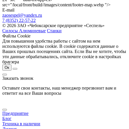
src="/local/front/build//images/content/footer-map.webp "/>
E-mail
zaosespel@yandex.ru
7 (8352) 22-57-22
© 2026 ЗАО «Чебоксарское предприятие «Сеспель»
Силосы Алюминевые
Станки
Файлы Cookie
Для повышения удобства работы с сайтом на нем
используются файлы cookie. В cookie содержатся данные о
Ваших прошлых посещениях сайта. Если Вы не хотите, чтобы
эти данные обрабатывались, отключите cookie в настройках
браузера
Ок
Заказать звонок
Оставьте свои контакты, наш менеджер перезвонит вам и
ответит на все Ваши вопросы
Предприятие
Блог
Техника в наличии
Лизинг