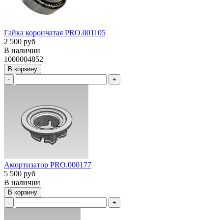
Гайка корончатая PRO.001105
2 500 руб
В наличии
1000004852
В корзину
-
+
Амортизатор PRO.000177
5 500 руб
В наличии
В корзину
-
+