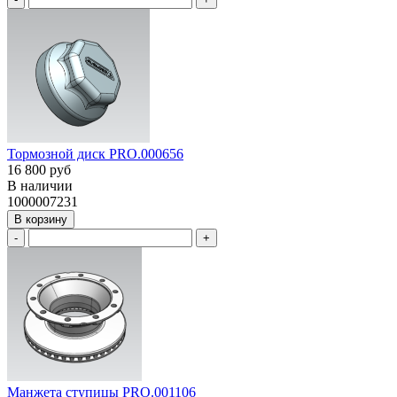
Тормозной диск PRO.000656
16 800 руб
В наличии
1000007231
В корзину
-
+
Манжета ступицы PRO.001106