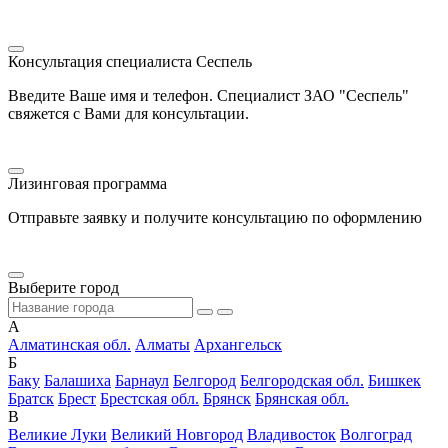
Консультация специалиста Сеспель
Введите Ваше имя и телефон. Специалист ЗАО "Сеспель"
свяжется с Вами для консультации.
Лизинговая программа
Отправьте заявку и получите консультацию по оформлению
Выберите город
А
Алматинская обл.
Алматы
Архангельск
Б
Баку
Балашиха
Барнаул
Белгород
Белгородская обл.
Бишкек
Братск
Брест
Брестская обл.
Брянск
Брянская обл.
В
Великие Луки
Великий Новгород
Владивосток
Волгоград