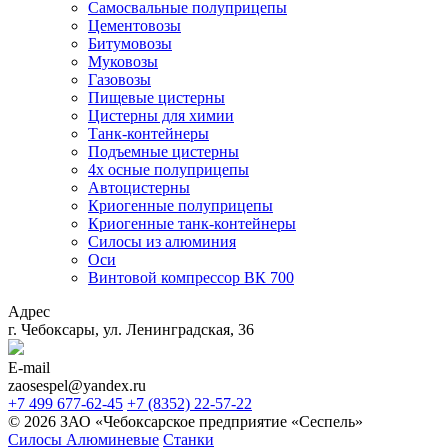
Самосвальные полуприцепы
Цементовозы
Битумовозы
Муковозы
Газовозы
Пищевые цистерны
Цистерны для химии
Танк-контейнеры
Подъемные цистерны
4х осные полуприцепы
Автоцистерны
Криогенные полуприцепы
Криогенные танк-контейнеры
Силосы из алюминия
Оси
Винтовой компрессор ВК 700
Адрес
г. Чебоксары, ул. Ленинградская, 36
E-mail
zaosespel@yandex.ru
+7 499 677-62-45
+7 (8352) 22-57-22
© 2026 ЗАО «Чебоксарское предприятие «Сеспель»
Силосы Алюминевые
Станки