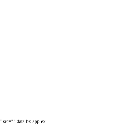
 src="" data-bx-app-ex-