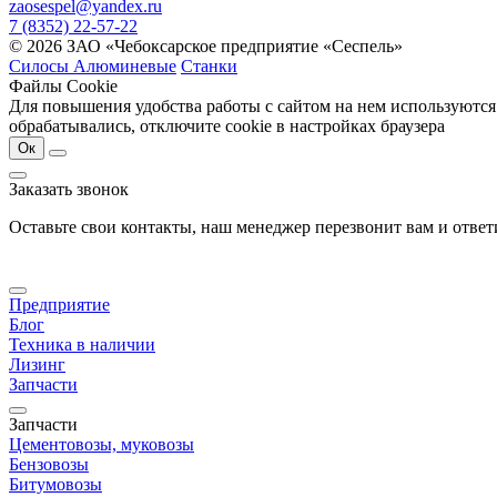
zaosespel@yandex.ru
7 (8352) 22-57-22
© 2026 ЗАО «Чебоксарское предприятие «Сеспель»
Силосы Алюминевые
Станки
Файлы Cookie
Для повышения удобства работы с сайтом на нем используются
обрабатывались, отключите cookie в настройках браузера
Ок
Заказать звонок
Оставьте свои контакты, наш менеджер перезвонит вам и отве
Предприятие
Блог
Техника в наличии
Лизинг
Запчасти
Запчасти
Цементовозы, муковозы
Бензовозы
Битумовозы