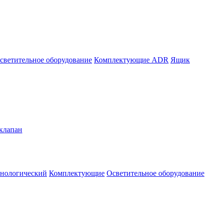
светительное оборудование
Комплектующие ADR
Ящик
клапан
нологический
Комплектующие
Осветительное оборудование