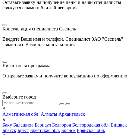
Оставьте заявку на получение цены и наши специалисты
свяжутся с вами в ближайшее время
Консультация специалиста Сеспель
Введите Ваше имя и телефон. Специалист ЗАО "Сеспель"
свяжется с Вами для консультации.
Лизинговая программа
Отправьте заявку и получите консультацию по оформлению
Выберите город
А
Алматинская обл.
Алматы
Архангельск
Б
Баку
Балашиха
Барнаул
Белгород
Белгородская обл.
Бишкек
Братск
Брест
Брестская обл.
Брянск
Брянская обл.