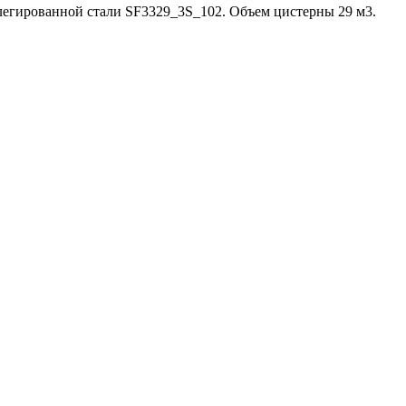
егированной стали SF3329_3S_102. Объем цистерны 29 м3.