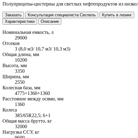
Полуприцепы-цистерны для светлых нефтепродуктов из низкол
Заказать
Консультация специалиста Сеспель
Купить в лизинг
Характеристики
Описание
Номинальная емкость, л
29000
Отсеков
3 (8,0 м3/ 10,7 м3/ 10,3 м3)
Общая длина, мм
10200
Высота, мм
3350
Ширина, мм
2550
Колесная база, мм
4775+1360+1360
Расстояние между осями, мм
1360
Колеса
385/65R22,5; 6+1
Общая масса брутто, кг
32000
Нагрузка ССУ, кг
9600