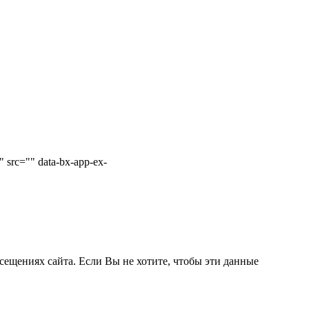
 src="" data-bx-app-ex-
сещениях сайта. Если Вы не хотите, чтобы эти данные