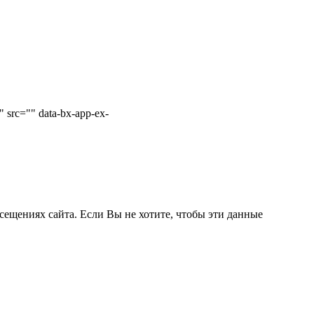
 src="" data-bx-app-ex-
сещениях сайта. Если Вы не хотите, чтобы эти данные