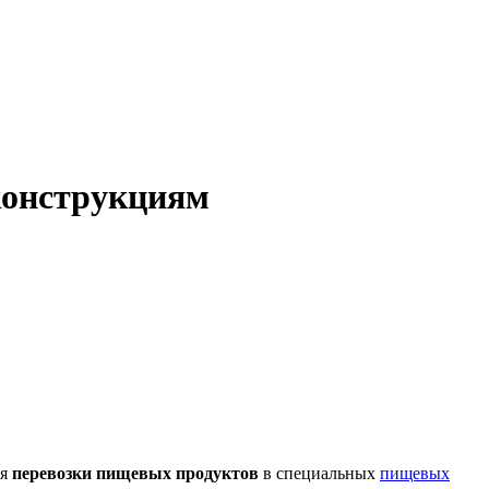
конструкциям
ся
перевозки пищевых продуктов
в специальных
пищевых