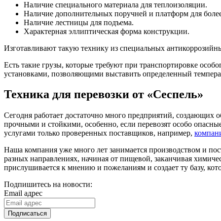
Наличие специального материала для теплоизоляции.
Наличие дополнительных поручней и платформ для более
Наличие лестницы для подъема.
Характерная эллиптическая форма конструкции.
Изготавливают такую технику из специальных антикоррозийны
Есть такие грузы, которые требуют при транспортировке особ
установками, позволяющими выставить определенный темпера
Техника для перевозки от «Сеспель»
Сегодня работает достаточно много предприятий, создающих о
прочными и стойкими, особенно, если перевозят особо опасные
услугами только проверенных поставщиков, например,
компан
Наша компания уже много лет занимается производством и по
разных направлениях, начиная от пищевой, заканчивая химиче
прислушивается к мнению и пожеланиям и создает ту базу, кот
Подпишитесь на новости:
Email адрес
Подписаться