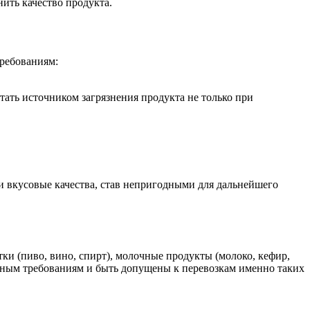
ить качество продукта.
требованиям:
тать источником загрязнения продукта не только при
и вкусовые качества, став непригодными для дальнейшего
ки (пиво, вино, спирт), молочные продукты (молоко, кефир,
ивным требованиям и быть допущены к перевозкам именно таких