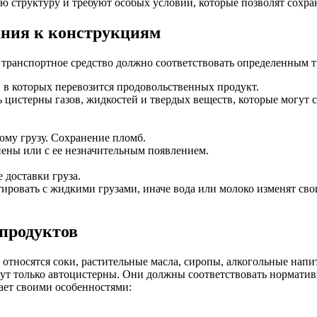
ю структуру и требуют особых условий, которые позволят сохран
ания к конструкциям
, транспортное средство должно соответствовать определенным 
 в которых перевозится продовольственных продукт.
цистерны газов, жидкостей и твердых веществ, которые могут с
му грузу. Сохранение пломб.
пены или с ее незначительным появлением.
 доставки груза.
ровать с жидкими грузами, иначе вода или молоко изменят сво
продуктов
относятся соки, растительные масла, сиропы, алкогольные напит
дойдут только автоцистерны. Они должны соответствовать нормат
дает своими особенностями: