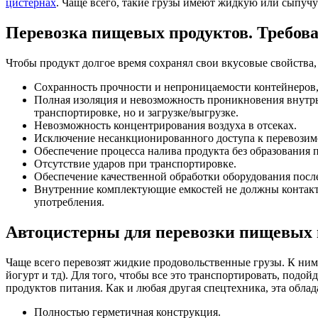
цистернах
. Чаще всего, такие грузы имеют жидкую или сыпучу
Перевозка пищевых продуктов. Требов
Чтобы продукт долгое время сохранял свои вкусовые свойства
Сохранность прочности и непроницаемости контейнеров,
Полная изоляция и невозможность проникновения внутрь 
транспортировке, но и загрузке/выгрузке.
Невозможность концентрирования воздуха в отсеках.
Исключение несанкционированного доступа к перевозимо
Обеспечение процесса налива продукта без образования 
Отсутствие ударов при транспортировке.
Обеспечение качественной обработки оборудования после
Внутренние комплектующие емкостей не должны контакти
употребления.
Автоцистерны для перевозки пищевых 
Чаще всего перевозят жидкие продовольственные грузы. К ним 
йогурт и тд). Для того, чтобы все это транспортировать, по
продуктов питания. Как и любая другая спецтехника, эта обла
Полностью герметичная конструкция.