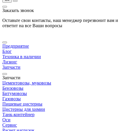
Заказать звонок
Оставьте свои контакты, наш менеджер перезвонит вам и
ответит на все Ваши вопросы
Предприятие
Блог
Техника в наличии
Лизинг
Запчасти
Запчасти
Цементовозы, муковозы
Бензовозы
Битумовозы
Газовозы
Пищевые цистерны
Цистерны для химии
Танк-контейнер
Оси
Сервис
Расчет нагрузок