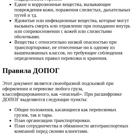
Едкие и коррозионные вещества, вызывающие
повреждения кожи, поражения слизистых, дыхательных
путей и тд.
Ядовитые или инфекционные вещества, которые могут
вызывать смерть или отравление при попадании внутрь
или соприкосновении с кожей или слизистыми
оболочками.
Вещества с относительно низкой опасностью при
транспортировке, не отнесенные ни к одному из
вышеназванных классов, но требующие соблюдения
определенных правил перевозки и хранения.
Правила ДОПОГ
Этот документ является своеобразной подсказкой при
оформлении и перевозке любого груза,
классифицированного, как «опасный». При расшифровке
ДОПОГ выделяются следующие пункты:
Общие положения, касающиеся как перевозимых
грузов, так и тары.
План организации транспортировки.
План сотрудничества и обязанности автотранспортных
компаний перед своими клиентами.