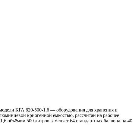
модели КГА.620‑500‑1,6 — оборудования для хранения и
люминиевой криогенной ёмкостью, рассчитан на рабочее
,6 объёмом 500 литров заменяет 64 стандартных баллона на 40