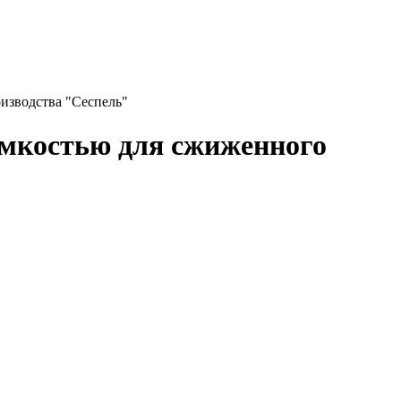
изводства "Сеспель"
ёмкостью для сжиженного