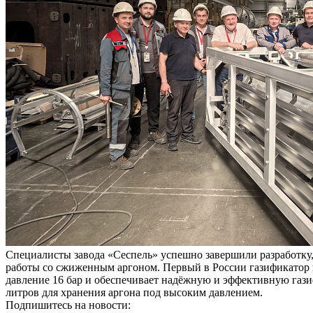
Специалисты завода «Сеспель» успешно завершили разработку,
работы со сжиженным аргоном. Первый в России газификатор 
давление 16 бар и обеспечивает надёжную и эффективную гази
литров для хранения аргона под высоким давлением.
Подпишитесь на новости: