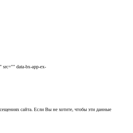
 src="" data-bx-app-ex-
сещениях сайта. Если Вы не хотите, чтобы эти данные