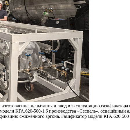
 изготовление, испытания и ввод в эксплуатацию газификатора 
модели КГА.620‑500‑1,6 производства «Сеспель», оснащённый а
фикацию сжиженного аргона. Газификатор модели КГА.620‑500‑1