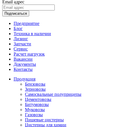
Email адрес
Подписаться
Предприятие
Блог
Техника в наличии
Лизинг
Запчасти
Сервис
Расчет нагрузок
Вакансии
Документы
Контакты
Продукция
Бензовозы
Зерновозы
Самосвальные полуприцепы
Цементовозы
Битумовозы
Муковозы
Газовозы
Пищевые цистерны
Цистерны для химии