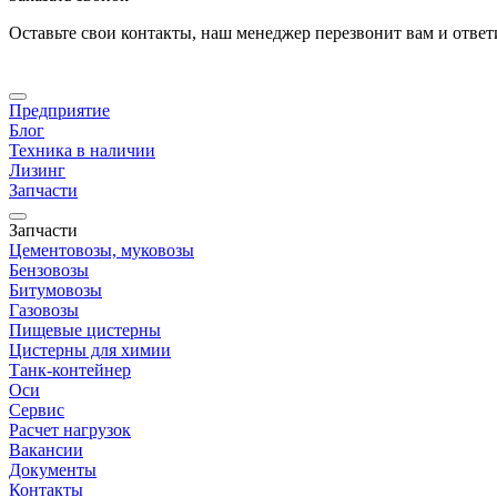
Оставьте свои контакты, наш менеджер перезвонит вам и отве
Предприятие
Блог
Техника в наличии
Лизинг
Запчасти
Запчасти
Цементовозы, муковозы
Бензовозы
Битумовозы
Газовозы
Пищевые цистерны
Цистерны для химии
Танк-контейнер
Оси
Сервис
Расчет нагрузок
Вакансии
Документы
Контакты