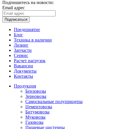
Подпишитесь на новости:
Email адрес
Подписаться
Предприятие
Блог
Техника в наличии
Лизинг
Запчасти
Сервис
Расчет нагрузок
Вакансии
Документы
Контакты
Продукция
Бензовозы
Зерновозы
Самосвальные полуприцепы
Цементовозы
Битумовозы
Муковозы
Газовозы
Пищевые цистерны