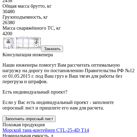
2438
Общая масса брутто, кг
30480
Грузоподъемность, кг
26380
Масса снаряжённого ТС, кг
4200
Заказать
Консультация инженера
Наши инженеры помогут Вам рассчитать оптимальную
нагрузку на дорогу по постановлению Правительства РФ №12
от 01.05.2015 г. под Ваш груз и Ваш тягач для работы без
перегруза и штрафов.
Есть индивидуальный проект?
Если у Вас есть индивидуальный проект - заполните
опросный лист и пришлите его нам для расчета.
Заполнить опросный лист
Похожая продукция
Морской танк-контейнер CTL-25-4D T14
Номинальная емкость, л