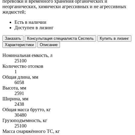
перевозки и временного хранения органических и
неорганических, химически агрессивных и не агрессивных
жидкостей;
Есть в наличии
Доступен в лизинг
Заказать
Консультация специалиста Сеспель
Купить в лизинг
Характеристики
Описание
Номинальная емкость, л
25100
Количество отсеков
1
Общая длина, мм
6058
Высота, мм
2591
Ширина, мм
2438
Общая масса брутто, кг
30480
Грузоподъемность, кг
25100
Масса снаряжённого ТС, кг