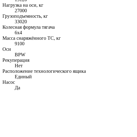
Нагрузка на оси, кг
27000
Грузоподъемность, кг
33020
Колесная формула тягача
6x4
Масса снаряжённого ТС, кг
9100
Оси
BPW
Рекуперация
Нет
Расположение технологического ящика
Единый
Насос
Да