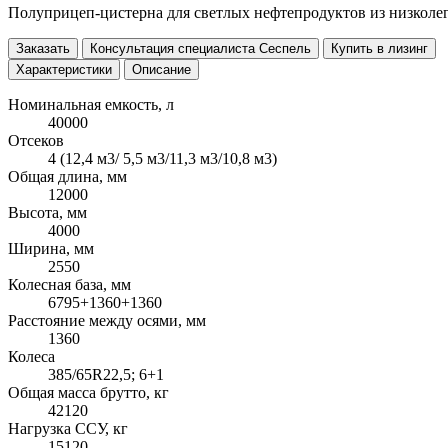
Полуприцеп-цистерна для светлых нефтепродуктов из низколег
Заказать
Консультация специалиста Сеспель
Купить в лизинг
Характеристики
Описание
Номинальная емкость, л
40000
Отсеков
4 (12,4 м3/ 5,5 м3/11,3 м3/10,8 м3)
Общая длина, мм
12000
Высота, мм
4000
Ширина, мм
2550
Колесная база, мм
6795+1360+1360
Расстояние между осями, мм
1360
Колеса
385/65R22,5; 6+1
Общая масса брутто, кг
42120
Нагрузка ССУ, кг
15120