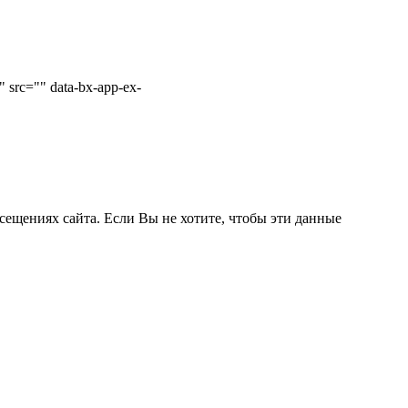
 src="" data-bx-app-ex-
сещениях сайта. Если Вы не хотите, чтобы эти данные