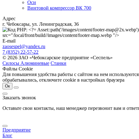
Оси
Винтовой компрессор ВК 700
Адрес
г. Чебоксары, ул. Ленинградская, 36
src="/local/front/build//images/content/footer-map.webp "/>
E-mail
zaosespel@yandex.ru
7 (8352) 22-57-22
© 2026 ЗАО «Чебоксарское предприятие «Сеспель»
Силосы Алюминевые
Станки
Файлы Cookie
Для повышения удобства работы с сайтом на нем используются
обрабатывались, отключите cookie в настройках браузера
Ок
Заказать звонок
Оставьте свои контакты, наш менеджер перезвонит вам и отве
Предприятие
Блог