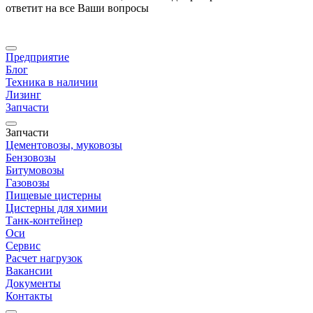
ответит на все Ваши вопросы
Предприятие
Блог
Техника в наличии
Лизинг
Запчасти
Запчасти
Цементовозы, муковозы
Бензовозы
Битумовозы
Газовозы
Пищевые цистерны
Цистерны для химии
Танк-контейнер
Оси
Сервис
Расчет нагрузок
Вакансии
Документы
Контакты