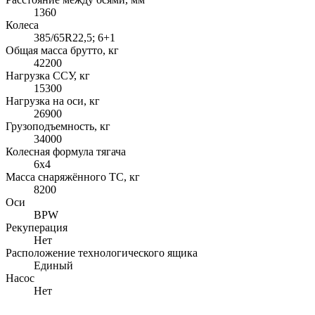
1360
Колеса
385/65R22,5; 6+1
Общая масса брутто, кг
42200
Нагрузка ССУ, кг
15300
Нагрузка на оси, кг
26900
Грузоподъемность, кг
34000
Колесная формула тягача
6x4
Масса снаряжённого ТС, кг
8200
Оси
BPW
Рекуперация
Нет
Расположение технологического ящика
Единый
Насос
Нет