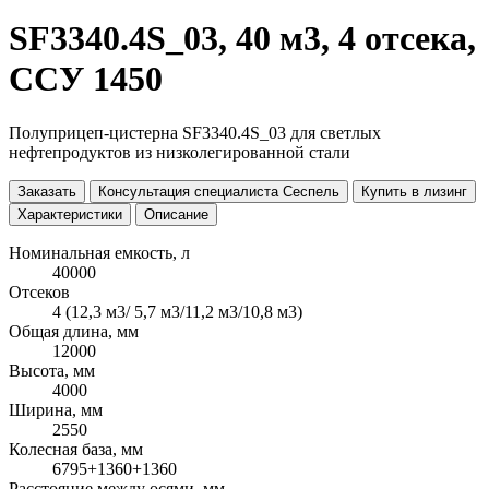
SF3340.4S_03, 40 м3, 4 отсека,
ССУ 1450
Полуприцеп-цистерна SF3340.4S_03 для светлых
нефтепродуктов из низколегированной стали
Заказать
Консультация специалиста Сеспель
Купить в лизинг
Характеристики
Описание
Номинальная емкость, л
40000
Отсеков
4 (12,3 м3/ 5,7 м3/11,2 м3/10,8 м3)
Общая длина, мм
12000
Высота, мм
4000
Ширина, мм
2550
Колесная база, мм
6795+1360+1360
Расстояние между осями, мм